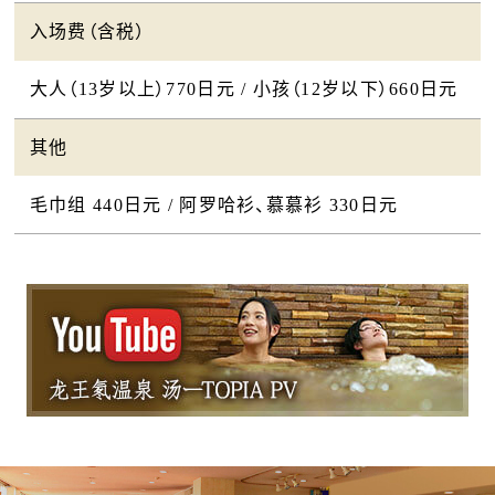
入场费（含税）
大人（13岁以上）770日元 / 小孩（12岁以下）660日元
其他
毛巾组 440日元 / 阿罗哈衫、慕慕衫 330日元