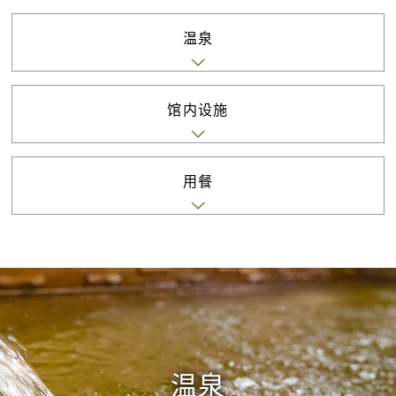
用餐
温泉
交通
馆内设施
选择语言
用餐
预订
温泉