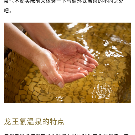
泉”。不妨实际前来体验一下与循环式温泉的不同之处
吧。
龙王氡温泉的特点