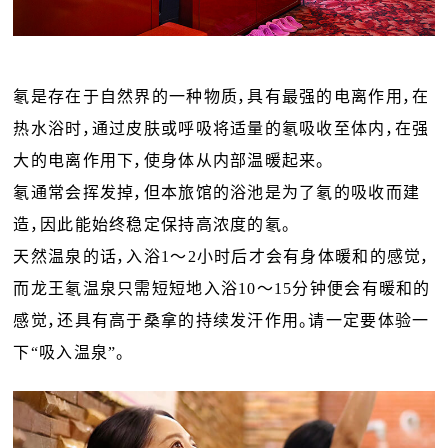
氡是存在于自然界的一种物质，具有最强的电离作用，在
热水浴时，通过皮肤或呼吸将适量的氡吸收至体内，在强
大的电离作用下，使身体从内部温暖起来。
氡通常会挥发掉，但本旅馆的浴池是为了氡的吸收而建
造，因此能始终稳定保持高浓度的氡。
天然温泉的话，入浴1～2小时后才会有身体暖和的感觉，
而龙王氡温泉只需短短地入浴10～15分钟便会有暖和的
感觉，还具有高于桑拿的持续发汗作用。请一定要体验一
下“吸入温泉”。