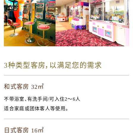
3种类型客房，以满足您的需求
和式客房 32㎡
不带浴室、有洗手间/可入住2〜6人
适合家庭或团体客人等使用。
日式客房 16㎡