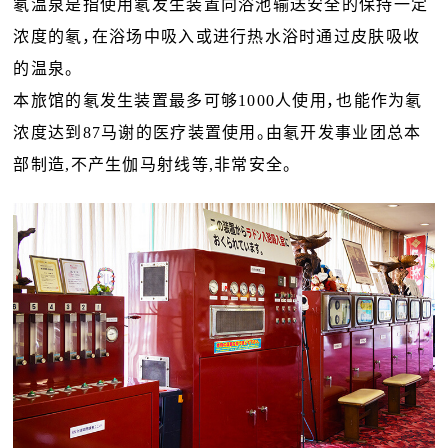
氡温泉是指使用氡发生装置向浴池输送安全的保持一定
浓度的氡，在浴场中吸入或进行热水浴时通过皮肤吸收
的温泉。
本旅馆的氡发生装置最多可够1000人使用，也能作为氡
浓度达到87马谢的医疗装置使用。由氡开发事业团总本
部制造,不产生伽马射线等,非常安全。