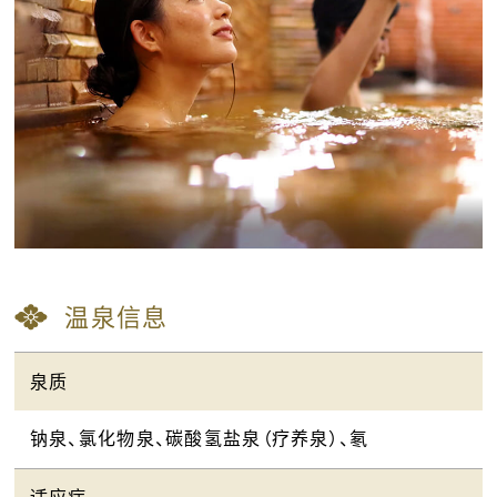
温泉信息
泉质
钠泉、氯化物泉、碳酸氢盐泉（疗养泉）、氡