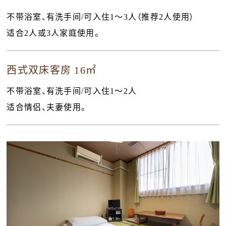
不带浴室、有洗手间/可入住1〜3人（推荐2人使用）
适合2人或3人家庭使用。
西式双床客房 16㎡
不带浴室、有洗手间/可入住1〜2人
适合情侣、夫妻使用。