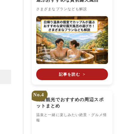
選ぶおすすめな貸切露天風呂
さまざまなプランなども解説
ま
記事を読む
>
No.4
山梨観光でおすすめの周辺スポ
ットまとめ
温泉と一緒に楽しみたい絶景・グルメ情
報