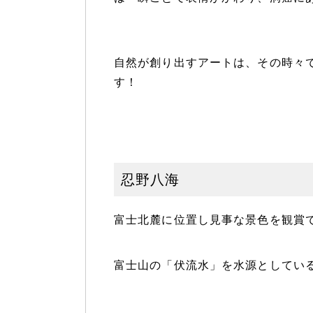
自然が創り出すアートは、その時々
す！
忍野八海
富士北麓に位置し見事な景色を観賞
富士山の「伏流水」を水源としてい