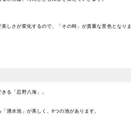
で美しさが変化するので、「その時」が貴重な景色となり
できる「忍野八海」。
る「湧水池」が美しく、8つの池があります。