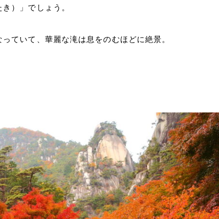
たき）」でしょう。
なっていて、華麗な滝は息をのむほどに絶景。