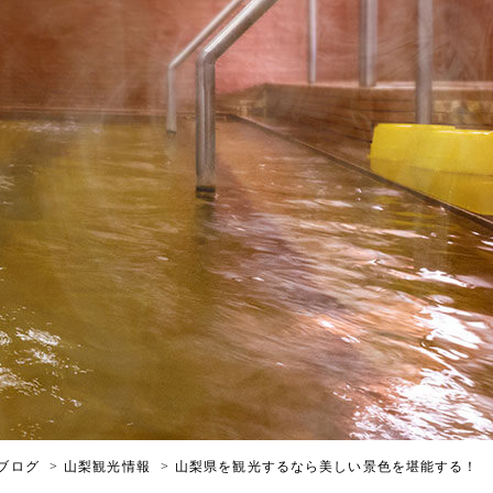
ブログ
山梨観光情報
山梨県を観光するなら美しい景色を堪能する！