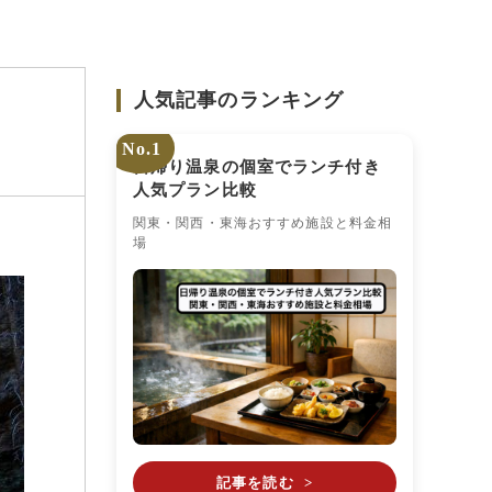
人気記事のランキング
No.1
日帰り温泉の個室でランチ付き
人気プラン比較
関東・関西・東海おすすめ施設と料金相
場
記事を読む
>