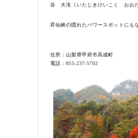
谷 大滝（いたじきけいこく おお
昇仙峡の隠れたパワースポットにも
住所：山梨県甲府市高成町
電話：055-237-5702