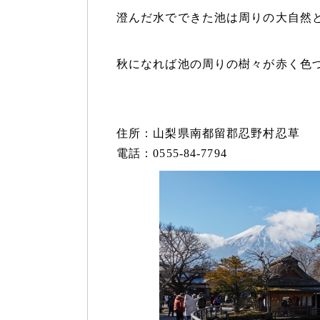
澄んだ水でできた池は周りの大自然
秋になれば池の周りの樹々が赤く色
住所：山梨県南都留郡忍野村忍草
電話：0555-84-7794