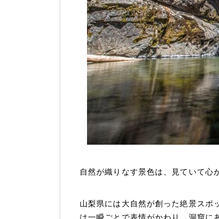
自然が織りなす景色は、見ていて心
山梨県には大自然が創った絶景スポ
は一瞬ごとで表情がかわり、洞窟に