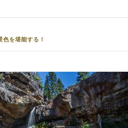
景色を堪能する！