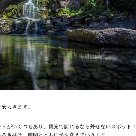
が安らぎます。
ットがいくつもあり、観光で訪れるなら外せないスポット
ある氷柱は、時間とともに形を変えていきます。