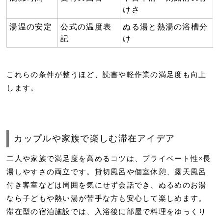
けさ
湯温の安定
公式の温度表
ぬる湯と熱湯の浴槽分
記
け
これらの条件が整うほど、読書や軽作業の満足度も向上
します。
カップルや家族で楽しむ滞在アイデア
二人や家族で満足度を高めるコツは、
プライベート性×長
湯しやすさ
の両立です。貸切風呂や個室休憩、露天風呂
付き客室などは周囲を気にせず会話でき、ぬるめのお湯
なら子どもや熱い湯が苦手な方も安心して楽しめます。
滞在型の宿泊施設では、入浴後に部屋で料理をゆっくり