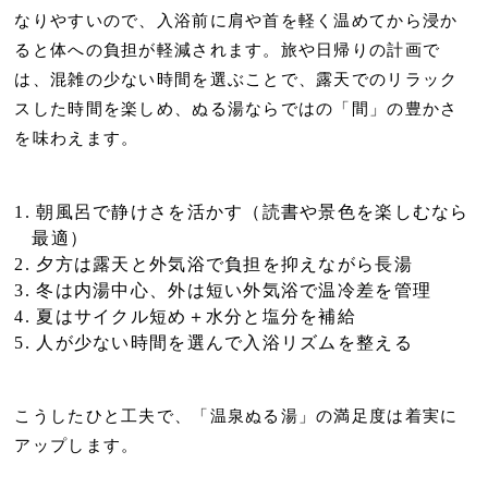
なりやすいので、
入浴前に肩や首を軽く温めてから
浸か
ると体への負担が軽減されます。旅や日帰りの計画で
は、
混雑の少ない時間を選ぶ
ことで、露天でのリラック
スした時間を楽しめ、ぬる湯ならではの「間」の豊かさ
を味わえます。
朝風呂で静けさを活かす（読書や景色を楽しむなら
最適）
夕方は露天と外気浴で負担を抑えながら長湯
冬は内湯中心、外は短い外気浴で温冷差を管理
夏はサイクル短め＋水分と塩分を補給
人が少ない時間を選んで入浴リズムを整える
こうしたひと工夫で、「温泉ぬる湯」の満足度は着実に
アップします。