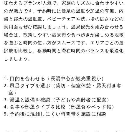
味わえるプランが人気で、家族のリズムに合わせやすい
のが魅力です。予約時には
源泉の温度や加温の有無
、内
湯と露天の温度差、ベビーチェアや洗い場の広さなどの
実用面もぜひ確認しましょう。温泉観光を組み合わせる
場合は、散策しやすい温泉街や食べ歩きが楽しめる地域
を選ぶと時間の使い方がスムーズです。
エリアごとの選
択肢を比較
し、移動時間と滞在時間のバランスを最適化
しましょう。
目的を合わせる（長湯中心か観光重視か）
風呂タイプを選ぶ（貸切・個室休憩・露天付き客
室）
湯温と設備を確認（子どもや高齢者に配慮）
食事や部屋タイプを比較（部屋食やベッド幅）
予約後に混雑しにくい時間帯を施設に相談