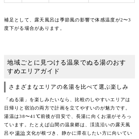
補足として、露天風呂は季節風の影響で
体感温度が2〜3
度下がる
場合があります。
地域ごとに見つける温泉でぬる湯のおす
すめエリアガイド
さまざまなエリアの名湯を比べて選ぶ楽しみ
「ぬる湯」を楽しみたいなら、比較のしやすいエリアは
日帰りと宿泊の両方で計画を立てやすいのが魅力です。
湯温は
38〜41℃前後
が目安で、長湯に向くお湯がそろっ
ています。たとえば山間の温泉郷は、渓流沿いの露天風
呂や
湯治
文化が根づき、静かに滞在したい方に向いてい