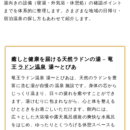
湯向きの設備（寝湯・外気浴・休憩処）の確認ポイント
までを体系的に整理します。さまざまな地域の日帰り・
宿泊温泉の探し方もあわせて紹介します。
癒しと健康を届ける天然ラドンの湯 – 竜
王
ラドン温泉
湯〜とぴあ
竜王ラドン温泉 湯〜とぴあは、天然のラドンを豊
富に含む湯が自慢の
温泉
施設です。身体の芯から
じっくり温まり、日々の疲れを癒やすことができ
ます。湯けむりに包まれながら、心と体を整える
ひとときをお過ごしいただけます。館内には、
広々とした大浴場や露天風呂感覚の爽快な水風呂
をはじめ、ゆったりとくつろげる休憩スペースも