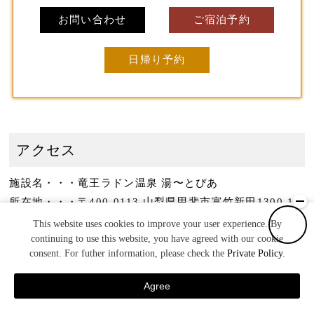
お問い合わせ
ご宿泊予約
日帰り予約
アクセス
施設名・・・竜王ラドン温泉 湯〜とぴあ
所在地・・・〒400-0113 山梨県甲斐市富竹新田1300-1
電話番号・・・055-276-9111
This website uses cookies to improve your user experience. By
continuing to use this website, you have agreed with our cookie
consent. For futher information, please check the
Private Policy
.
Agree
宿泊予約
TEL
日帰り予約
MENU