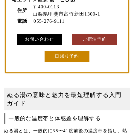
〒400-0113
住所
山梨県甲斐市富竹新田1300-1
電話
055-276-9111
お問い合わせ
ご宿泊予約
日帰り予約
ぬる湯の意味と魅力を最短理解する入門
ガイド
一般的な温度帯と体感差を理解する
ぬる湯とは、一般的に
38〜41度前後
の温度帯を指し、熱