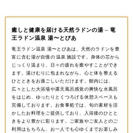
癒しと健康を届ける天然ラドンの湯 – 竜
王ラドン温泉 湯〜とぴあ
竜王ラドン温泉 湯〜とぴあは、天然のラドンを豊
富に含む湯が自慢の
温泉
施設です。身体の芯から
じっくり温まり、日々の疲れを癒やすことができ
ます。湯けむりに包まれながら、心と体を整える
ひとときをお過ごしいただけます。館内には、
広々とした大浴場や露天風呂感覚の爽快な水風呂
をはじめ、ゆったりとくつろげる休憩スペースも
完備しております。お食事処では、旬の素材を活
かしたお料理をご提供しており、入浴後のひとと
きをより豊かに彩ります。ご家族やご友人とのご
利用はもちろん、お一人でも心ゆくまでお楽しみ