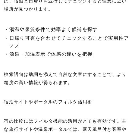
は、宿泊と日帰りを並行してチェックすると理想に近い
場所が見つかります。
湯温や泉質条件
で効率よく候補を探す
日帰り可否を合わせてチェック
することで実用性ア
ップ
源泉・加温表示
で体感の違いを把握
検索語句は助詞を添えて自然な文章にすることで、より
精度の高い情報が得られます。
宿泊サイトやポータルのフィルタ活用術
宿の比較にはフィルタ機能の活用がとても有効です。主
な旅行サイトや温泉ポータルでは、
露天風呂付き客室
や