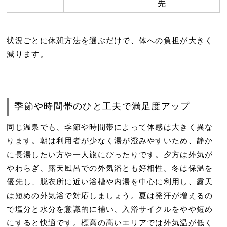
先
状況ごとに休憩方法を選ぶだけで、体への負担が大きく
減ります。
季節や時間帯のひと工夫で満足度アップ
同じ温泉でも、
季節や時間帯
によって体感は大きく異な
ります。朝は利用者が少なく湯が澄みやすいため、静か
に長湯したい方や一人旅にぴったりです。夕方は外気が
やわらぎ、露天風呂での外気浴とも好相性。
冬は保温を
優先
し、脱衣所に近い浴槽や内湯を中心に利用し、露天
は短めの外気浴で対応しましょう。夏は発汗が増えるの
で塩分と水分を意識的に補い、
入浴サイクルをやや短め
に
すると快適です。標高の高いエリアでは外気温が低く