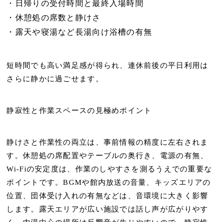
日帰りの受付時間と最終入場時間
休憩処の席数と静けさ
露天や寝湯など長湯向け浴槽の有無
短時間でも高い満足感が得られ、連休前後の平日利用は
さらに静かに過ごせます。
静寂性と作業スペースの見極めポイント
静けさと作業性の両立は、事前情報の精度に左右されま
す。
休憩処の席配置やテーブルの奥行き
、電源の有無、
Wi‑Fiの安定度は、作業のしやすさを測るうえでの重要な
ポイントです。BGMや館内放送の音量、キッズエリアの
位置、団体受け入れの有無などは、音環境に大きく影響
します。露天エリアが広い施設では話し声が広がりやす