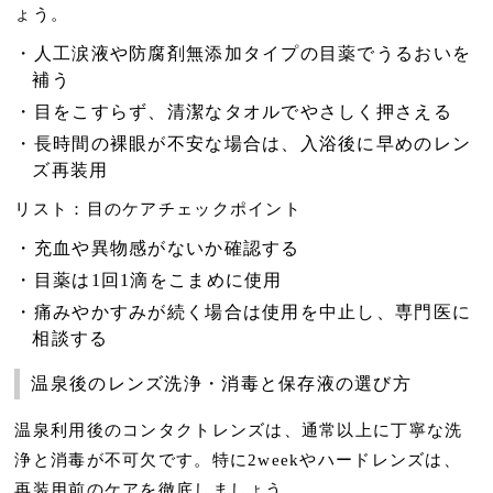
ょう。
人工涙液や防腐剤無添加タイプの目薬でうるおいを
補う
目をこすらず、清潔なタオルでやさしく押さえる
長時間の裸眼が不安な場合は、入浴後に早めのレン
ズ再装用
リスト：目のケアチェックポイント
充血や異物感がないか確認する
目薬は1回1滴をこまめに使用
痛みやかすみが続く場合は使用を中止し、専門医に
相談する
温泉後のレンズ洗浄・消毒と保存液の選び方
温泉利用後のコンタクトレンズは、通常以上に丁寧な洗
浄と消毒が不可欠です。特に2weekやハードレンズは、
再装用前のケアを徹底しましょう。