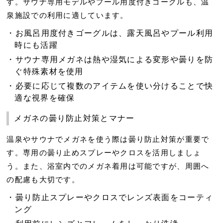
す。サウナ専用モデルやプール用度付きゴーグルも、温
泉施設での利用に適しています。
お風呂用度付きゴーグルは、露天風呂やプール利用
時にも活躍
サウナ専用メガネは熱や湿気による変形や曇りを防
ぐ特殊素材を使用
必要に応じて複数のアイテムを使い分けることで快
適な視界を確保
メガネの曇り防止対策とマナー
温泉やサウナでメガネを使う際は
曇り防止対策
が重要で
す。専用の曇り止めスプレーやクロスを活用しましょ
う。また、浴室内でのメガネ着用は可能ですが、周囲へ
の配慮も大切です。
曇り防止スプレー
やクロスでレンズ表面をコーティ
ング