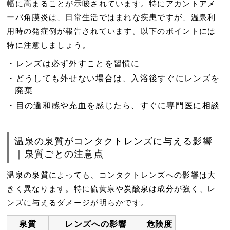
幅に高まる
ことが示唆されています。特にアカントアメ
ーバ角膜炎は、日常生活ではまれな疾患ですが、温泉利
用時の発症例が報告されています。以下のポイントには
特に注意しましょう。
レンズは必ず外すことを習慣に
どうしても外せない場合は、入浴後すぐにレンズを
廃棄
目の違和感や充血を感じたら、すぐに専門医に相談
温泉の泉質がコンタクトレンズに与える影響
｜泉質ごとの注意点
温泉の泉質によっても、コンタクトレンズへの影響は大
きく異なります。特に
硫黄泉
や
炭酸泉
は成分が強く、レ
ンズに与えるダメージが明らかです。
泉質
レンズへの影響
危険度