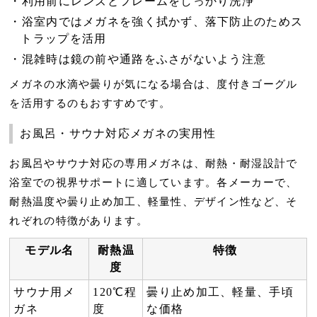
利用前にレンズとフレームをしっかり洗浄
浴室内ではメガネを強く拭かず、落下防止のためス
トラップを活用
混雑時は鏡の前や通路をふさがないよう注意
メガネの水滴や曇りが気になる場合は、度付きゴーグル
を活用するのもおすすめです。
お風呂・サウナ対応メガネの実用性
お風呂やサウナ対応の専用メガネは、耐熱・耐湿設計で
浴室での視界サポートに適しています。各メーカーで、
耐熱温度や曇り止め加工、軽量性、デザイン性など、そ
れぞれの特徴があります。
モデル名
耐熱温
特徴
度
サウナ用メ
120℃程
曇り止め加工、軽量、手頃
ガネ
度
な価格