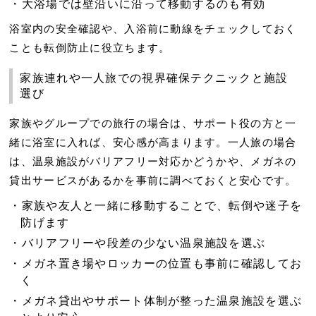
大浴場では壁沿いに沿って移動するのも有効
浴室内の安全確認や、入浴前に動線をチェックしておく
ことも転倒防止に役立ちます。
家族連れや一人旅での視界確保テクニックと施設
選び
家族やグループでの旅行の場合は、サポート役の方と一
緒に浴室に入れば、安心感が高まります。一人旅の場合
は、温泉施設がバリアフリー対応かどうかや、メガネの
貸出サービスがあるかを事前に調べておくと安心です。
家族や友人と一緒に移動することで、転倒や迷子を
防げます
バリアフリーや段差の少ない温泉施設を選ぶ
メガネ置き場やロッカーの位置も事前に確認してお
く
メガネ貸出やサポート体制が整った温泉施設を選ぶ