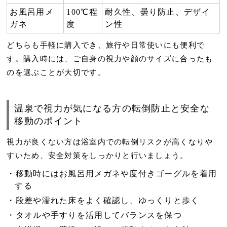
お風呂用メ
100℃程
耐久性、曇り防止、デザイ
ガネ
度
ン性
どちらも手軽に購入でき、旅行や日常使いにも便利で
す。購入時には、ご自身の視力や顔のサイズに合ったも
のを選ぶことが大切です。
温泉で視力が気になる方の転倒防止と安全な
移動のポイント
視力が良くない方は浴室内での転倒リスクが高くなりや
すいため、安全対策をしっかりと行いましょう。
移動時にはお風呂用メガネや度付きゴーグルを着用
する
段差や濡れた床をよく確認し、ゆっくりと歩く
タオルや手すりを活用してバランスを保つ