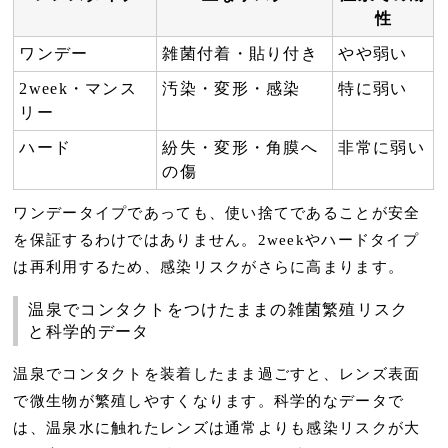
性
ワンデー
雑菌付着・貼り付き
やや弱い
2week・マンス
汚染・変形・感染
特に弱い
リー
ハード
紛失・変形・角膜へ
非常に弱い
の傷
ワンデータイプであっても、使い捨てであることが安全
を保証するわけではありません。2weekやハードタイプ
は再利用するため、感染リスクがさらに高まります。
温泉でコンタクトをつけたままの雑菌繁殖リスク
と科学的データ
温泉でコンタクトを装着したまま過ごすと、レンズ表面
で微生物が繁殖しやすくなります。科学的なデータで
は、
温泉水に触れたレンズは通常よりも感染リスクが大