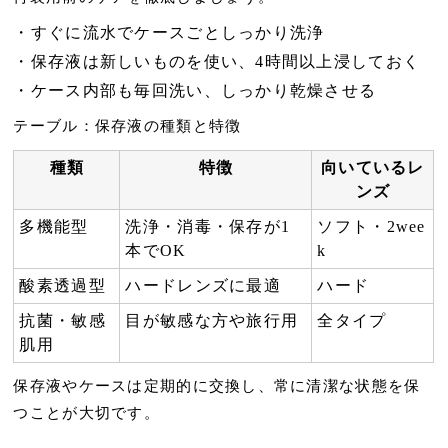
すぐに流水でケースごとしっかり洗浄
保存液は新しいものを使い、4時間以上浸しておく
ケース内部も毎回洗い、しっかり乾燥させる
テーブル：保存液の種類と特徴
種類
特徴
向いているレ
ンズ
多機能型
洗浄・消毒・保存が1
ソフト・2wee
本でOK
k
酸素透過型
ハードレンズに最適
ハード
抗菌・敏感
目が敏感な方や旅行用
全タイプ
肌用
保存液やケースは定期的に交換し、常に清潔な状態を保
つことが大切です。