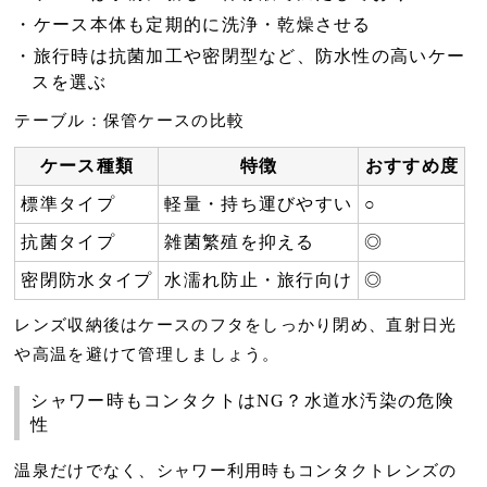
ケース本体も定期的に洗浄・乾燥させる
旅行時は抗菌加工や密閉型など、防水性の高いケー
スを選ぶ
テーブル：保管ケースの比較
ケース種類
特徴
おすすめ度
標準タイプ
軽量・持ち運びやすい
○
抗菌タイプ
雑菌繁殖を抑える
◎
密閉防水タイプ
水濡れ防止・旅行向け
◎
レンズ収納後はケースのフタをしっかり閉め、直射日光
や高温を避けて管理しましょう。
シャワー時もコンタクトはNG？水道水汚染の危険
性
温泉だけでなく、シャワー利用時もコンタクトレンズの