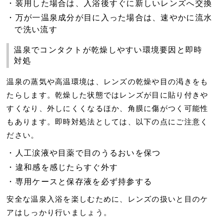
装用した場合は、入浴後すぐに新しいレンズへ交換
万が一温泉成分が目に入った場合は、速やかに流水
で洗い流す
温泉でコンタクトが乾燥しやすい環境要因と即時
対処
温泉の蒸気や高温環境は、
レンズの乾燥や目の渇き
をも
たらします。乾燥した状態ではレンズが目に貼り付きや
すくなり、外しにくくなるほか、角膜に傷がつく可能性
もあります。即時対処法としては、以下の点にご注意く
ださい。
人工涙液や目薬で目のうるおいを保つ
違和感を感じたらすぐ外す
専用ケースと保存液を必ず持参する
安全な温泉入浴を楽しむために、レンズの扱いと目のケ
アはしっかり行いましょう。