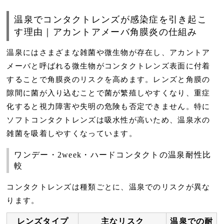
温泉でコンタクトレンズが感染症を引き起こ
す理由｜アカントアメーバ角膜炎の仕組み
温泉にはさまざまな雑菌や微生物が存在し、
アカントア
メーバ
と呼ばれる微生物がコンタクトレンズ表面に付着
することで
角膜炎
のリスクを高めます。レンズと角膜の
隙間に菌が入り込むことで菌が繁殖しやすくなり、重症
化すると視力障害や失明の危険も否定できません。特に
ソフトコンタクトレンズ
は吸水性が高いため、温泉水の
雑菌を吸着しやすくなっています。
ワンデー・2week・ハードコンタクトの温泉耐性比
較
コンタクトレンズは種類ごとに、温泉でのリスクが異な
ります。
レンズタイプ
主なリスク
温泉での耐