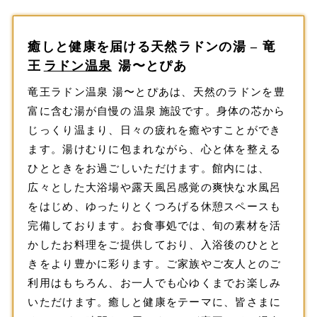
癒しと健康を届ける天然ラドンの湯 – 竜
王
ラドン温泉
湯〜とぴあ
竜王ラドン温泉 湯〜とぴあは、天然のラドンを豊
富に含む湯が自慢の
温泉
施設です。身体の芯から
じっくり温まり、日々の疲れを癒やすことができ
ます。湯けむりに包まれながら、心と体を整える
ひとときをお過ごしいただけます。館内には、
広々とした大浴場や露天風呂感覚の爽快な水風呂
をはじめ、ゆったりとくつろげる休憩スペースも
完備しております。お食事処では、旬の素材を活
かしたお料理をご提供しており、入浴後のひとと
きをより豊かに彩ります。ご家族やご友人とのご
利用はもちろん、お一人でも心ゆくまでお楽しみ
いただけます。癒しと健康をテーマに、皆さまに