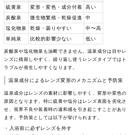
硫黄泉
変形・変色・成分付着
高い
炭酸泉
微生物繁殖・乾燥促進
中
塩化物泉
乾燥・曇りやすい
中〜高
単純泉
比較的影響少ない
低い
炭酸泉や塩化物泉も油断できません。温泉成分は目やレ
ンズに残留しやすく、繰り返し使うレンズタイプではト
ラブルが発生しやすくなります。
温泉成分によるレンズ変形のメカニズムと予防策
温泉成分はレンズの素材に影響しやすく、
変形や変色
の
原因となります。特に硫黄や塩分はレンズ表面を劣化さ
せ、視界不良や装着時の違和感を引き起こすことがあり
ます。予防策としては以下が挙げられます。
入浴前に必ずレンズを外す