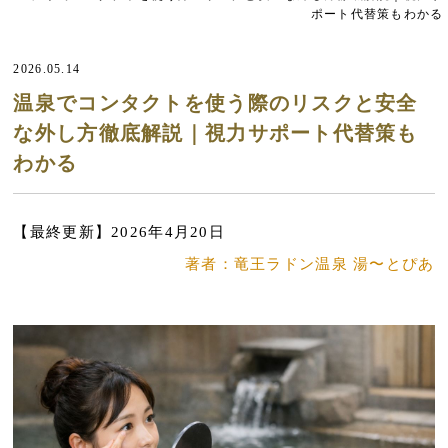
ポート代替策もわかる
2026.05.14
温泉でコンタクトを使う際のリスクと安全
な外し方徹底解説｜視力サポート代替策も
わかる
【最終更新】2026年4月20日
著者：竜王ラドン温泉 湯〜とぴあ