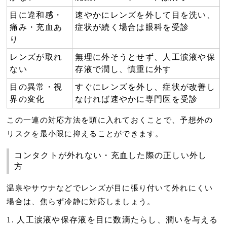
目に違和感・
速やかにレンズを外して目を洗い、
痛み・充血あ
症状が続く場合は眼科を受診
り
レンズが取れ
無理に外そうとせず、人工涙液や保
ない
存液で潤し、慎重に外す
目の異常・視
すぐにレンズを外し、症状が改善し
界の変化
なければ速やかに専門医を受診
この一連の対応方法を頭に入れておくことで、予想外の
リスクを最小限に抑えることができます。
コンタクトが外れない・充血した際の正しい外し
方
温泉やサウナなどでレンズが目に張り付いて外れにくい
場合は、焦らず冷静に対応しましょう。
人工涙液や保存液を目に数滴たらし、潤いを与える