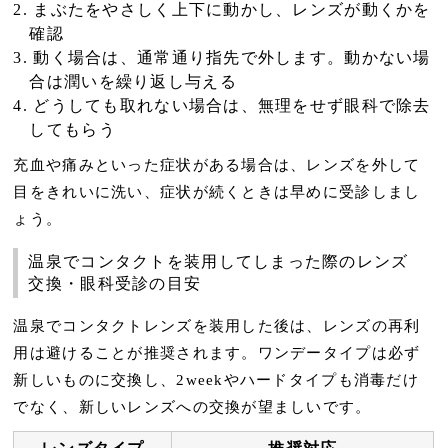
まぶたをやさしく上下に動かし、レンズが動くかを
確認
動く場合は、通常通り指先で外します。動かない場
合は潤いを繰り返し与える
どうしても取れない場合は、無理をせず眼科で除去
してもらう
充血や痛みといった症状がある場合は、レンズを外して
目をきれいに洗い、症状が続くときは早めに受診しまし
ょう。
温泉でコンタクトを装用してしまった際のレンズ
交換・眼科受診の目安
温泉でコンタクトレンズを装用した後は、レンズの再利
用は避けることが推奨されます。ワンデータイプは必ず
新しいものに交換し、2weekやハードタイプも消毒だけ
でなく、新しいレンズへの交換が望ましいです。