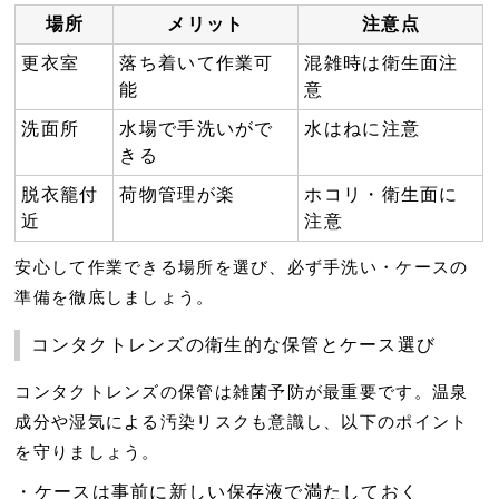
場所
メリット
注意点
更衣室
落ち着いて作業可
混雑時は衛生面注
能
意
洗面所
水場で手洗いがで
水はねに注意
きる
脱衣籠付
荷物管理が楽
ホコリ・衛生面に
近
注意
安心して作業できる場所を選び、必ず手洗い・ケースの
準備を徹底しましょう。
コンタクトレンズの衛生的な保管とケース選び
コンタクトレンズの保管は雑菌予防が最重要です。温泉
成分や湿気による汚染リスクも意識し、以下のポイント
を守りましょう。
ケースは事前に新しい保存液で満たしておく