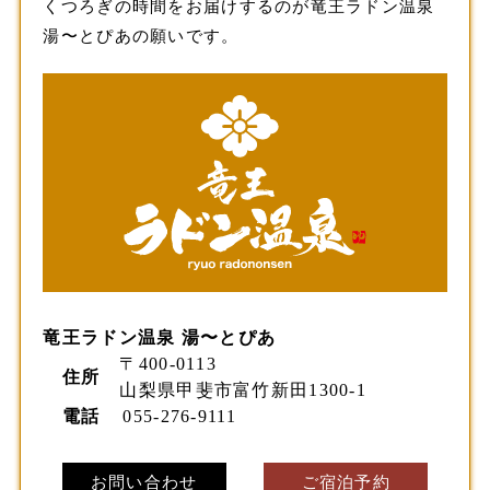
くつろぎの時間をお届けするのが竜王ラドン温泉
湯〜とぴあの願いです。
竜王ラドン温泉 湯〜とぴあ
〒400-0113
住所
山梨県甲斐市富竹新田1300-1
電話
055-276-9111
お問い合わせ
ご宿泊予約