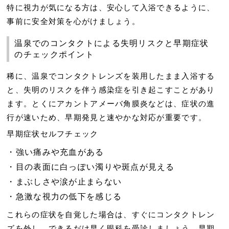
特に視力が気になる方は、安心して入浴できるように、
事前に安全対策を心がけましょう。
温泉でのコンタクトによる失明リスクと早期症状
のチェックポイント
稀に、温泉でコンタクトレンズを装用したまま入浴する
と、
失明のリスクを伴う感染症
を引き起こすことがあり
ます。とくにアカントアメーバ角膜炎などは、症状の進
行が速いため、早期発見と速やかな対応が重要です。
早期症状セルフチェック
強い痛みや充血がある
目の表面に白っぽい濁りや斑点が見える
まぶしさや涙が止まらない
急激な視力の低下を感じる
これらの症状を自覚した場合は、すぐにコンタクトレン
ズを外し、できるだけ早く眼科を受診しましょう。早期