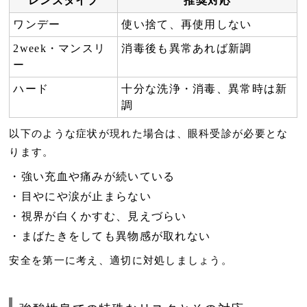
レンズタイプ
推奨対応
ワンデー
使い捨て、再使用しない
2week・マンスリ
消毒後も異常あれば新調
ー
ハード
十分な洗浄・消毒、異常時は新
調
以下のような症状が現れた場合は、
眼科受診
が必要とな
ります。
強い充血や痛みが続いている
目やにや涙が止まらない
視界が白くかすむ、見えづらい
まばたきをしても異物感が取れない
安全を第一に考え、適切に対処しましょう。