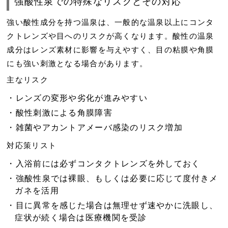
強酸性泉での特殊なリスクとその対応
強い酸性成分を持つ温泉は、一般的な温泉以上に
コンタ
クトレンズや目へのリスク
が高くなります。酸性の温泉
成分はレンズ素材に影響を与えやすく、目の粘膜や角膜
にも強い刺激となる場合があります。
主なリスク
レンズの変形や劣化が進みやすい
酸性刺激による角膜障害
雑菌やアカントアメーバ感染のリスク増加
対応策リスト
入浴前には必ずコンタクトレンズを外しておく
強酸性泉では裸眼、もしくは必要に応じて度付きメ
ガネを活用
目に異常を感じた場合は無理せず速やかに洗眼し、
症状が続く場合は医療機関を受診