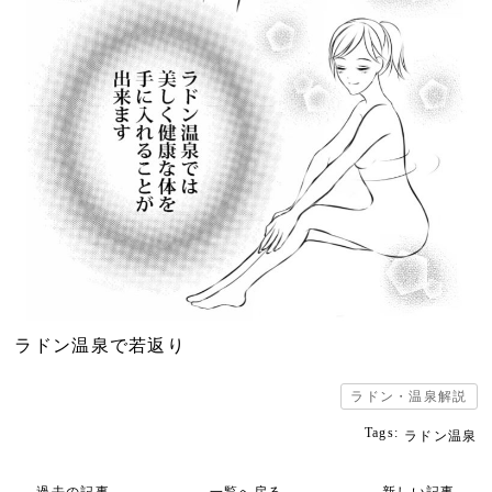
ラドン温泉で若返り
ラドン・温泉解説
Tags:
ラドン温泉
過去の記事
一覧へ戻る
新しい記事