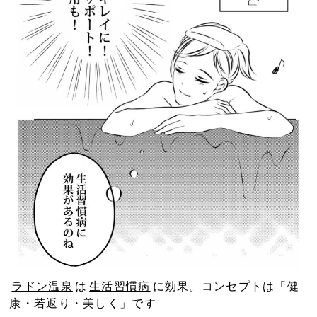
ラドン温泉
は
生活習慣病
に効果。コンセプトは「健
康・若返り・美しく」です