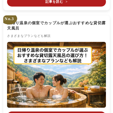
記事を読む
>
No.3
日帰り温泉の個室でカップルが選ぶおすすめな貸切露
天風呂
さまざまなプランなども解説