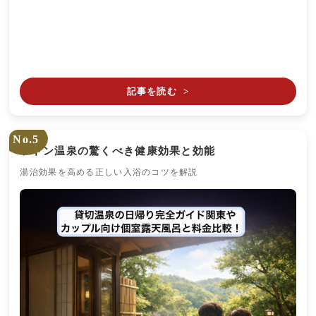
記事を読む
>
No.5
ラドン温泉の驚くべき健康効果と効能
湯治効果を高める正しい入浴のコツを解説