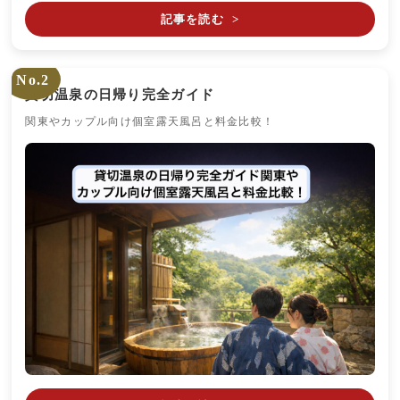
記事を読む
>
No.2
貸切温泉の日帰り完全ガイド
関東やカップル向け個室露天風呂と料金比較！