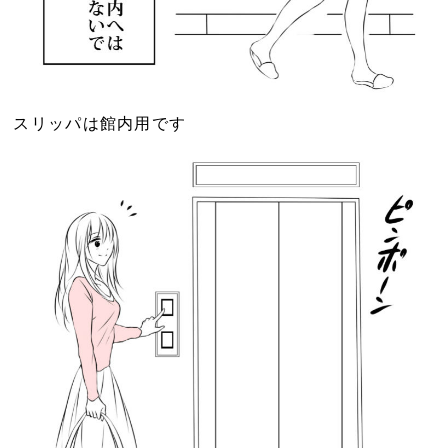
スリッパは館内用です