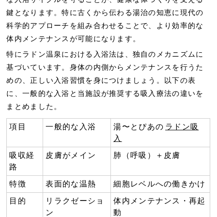
鍵となります。特に古くから伝わる湯治の知恵に現代の
科学的アプローチを組み合わせることで、より効率的な
体内メンテナンスが可能になります。
特にラドン温泉における入浴法は、独自のメカニズムに
基づいています。身体の内側からメンテナンスを行うた
めの、正しい入浴習慣を身につけましょう。以下の表
に、一般的な入浴と当施設が推奨する吸入療法の違いを
まとめました。
項目
一般的な入浴
湯〜とぴあの
ラドン吸
入
吸収経
皮膚がメイン
肺（呼吸）＋皮膚
路
特徴
表面的な温熱
細胞レベルへの働きかけ
目的
リラクゼーショ
体内メンテナンス・再起
ン
動