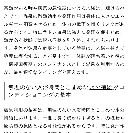
高熱がある時や病気の急性期における入浴は、避けるべ
きです。温泉の温熱効果や発汗作用は身体に大きなエネ
ルギーを消費させるため、体力の低下を招くリスクがあ
るからです。特にラドン温泉は強力な発汗を促すため、
熱がある状態では脱水症状を引き起こす恐れもありま
す。身体が休息を必要としている時期は、入浴を控えて
静養に専念することが基本です。体調が落ち着いた後の
「病後回復期」のメンテナンスとして温泉を利用するの
が、最も適切なタイミングと言えます。
無理のない入浴時間とこまめな
水分補給
がコ
ンディショニングの基本
温泉利用の基本は、無理のない入浴時間とこまめな水分
補給にあります。一度に長く浸かりすぎると、のぼせや
疲労感の原因となる可能性があるからです。特に発汗作