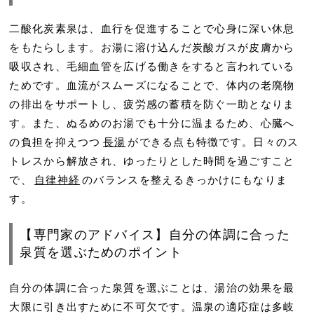
二酸化炭素泉は、血行を促進することで心身に深い休息
をもたらします。お湯に溶け込んだ炭酸ガスが皮膚から
吸収され、毛細血管を広げる働きをすると言われている
ためです。血流がスムーズになることで、体内の老廃物
の排出をサポートし、疲労感の蓄積を防ぐ一助となりま
す。また、ぬるめのお湯でも十分に温まるため、心臓へ
の負担を抑えつつ
長湯
ができる点も特徴です。日々のス
トレスから解放され、ゆったりとした時間を過ごすこと
で、
自律神経
のバランスを整えるきっかけにもなりま
す。
【専門家のアドバイス】自分の体調に合った
泉質を選ぶためのポイント
自分の体調に合った泉質を選ぶことは、湯治の効果を最
大限に引き出すために不可欠です。温泉の適応症は多岐