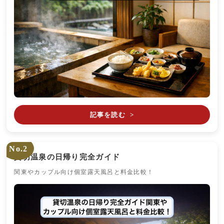
記事を読む
>
No.2
貸切温泉の日帰り完全ガイド
関東やカップル向け個室露天風呂と料金比較！