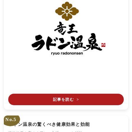
記事を読む
>
No.5
ラドン温泉の驚くべき健康効果と効能