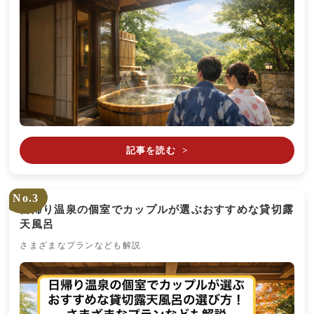
記事を読む
>
No.3
日帰り温泉の個室でカップルが選ぶおすすめな貸切露
天風呂
さまざまなプランなども解説