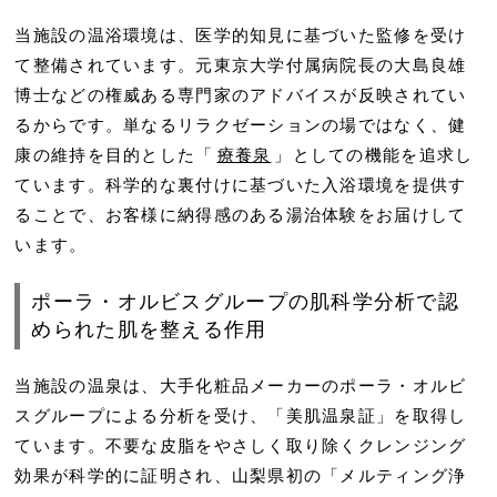
当施設の温浴環境は、医学的知見に基づいた監修を受け
て整備されています。元東京大学付属病院長の大島良雄
博士などの権威ある専門家のアドバイスが反映されてい
るからです。単なるリラクゼーションの場ではなく、健
康の維持を目的とした「
療養泉
」としての機能を追求し
ています。科学的な裏付けに基づいた入浴環境を提供す
ることで、お客様に納得感のある湯治体験をお届けして
います。
ポーラ・オルビスグループの肌科学分析で認
められた肌を整える作用
当施設の温泉は、大手化粧品メーカーのポーラ・オルビ
スグループによる分析を受け、「美肌温泉証」を取得し
ています。不要な皮脂をやさしく取り除くクレンジング
効果が科学的に証明され、山梨県初の「メルティング浄