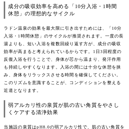
成分の吸収効率を高める「10分入浴・1時間
休憩」の理想的なサイクル
ラドン温泉の効果を最大限に引き出すためには、「10分
入浴・1時間休憩」のサイクルが推奨されます。一度の長
湯よりも、短い入浴を複数回繰り返す方が、成分の吸収
効率が高まると考えられているからです。1日3回程度の
反復入浴を行うことで、身体が芯から温まり、発汗作用
も持続しやすくなります。入浴の間には十分な休憩を挟
み、身体をリラックスさせる時間を確保してください。
このリズムを意識することが、コンディションを整える
近道となります。
弱アルカリ性の泉質が肌の古い角質をやさし
くケアする清浄効果
当施設の泉質はpH8.0の弱アルカリ性で、肌の古い角質を