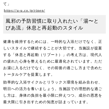
て」
https://u-u.co.jp/rinen/
風邪の予防習慣に取り入れたい「湯〜と
ぴあ流」休息と再起動のスタイル
健康を維持するためには、一時的な入浴だけでなく、正
しいスタイルで継続することが大切です。当施設が提案
する「休息と再起動（リブート）」の考え方は、現代人
の疲れた心身を整えるために最適化されています。ただ
お湯に入るだけでなく、その前後の過ごし方まで含めた
トータルケアを提案します。
効率的な入浴サイクルとリラックス環境を組み合わせ、
明日への活力を養いましょう。当施設での理想的な過ご
し方は、身体の負担を最小限に抑えつつ、成分の恩恵を
最大限に引き出すための知恵が詰まっています。