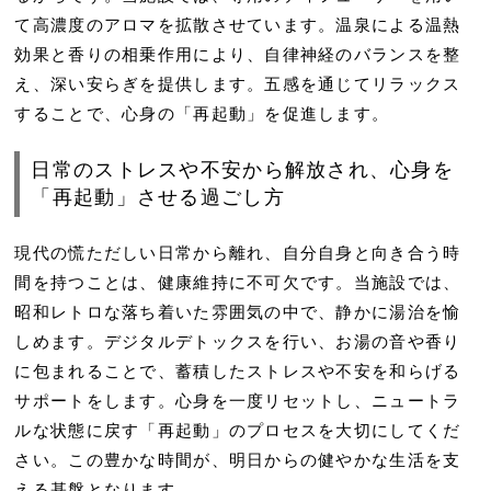
て高濃度のアロマを拡散させています。温泉による温熱
効果と香りの相乗作用により、自律神経のバランスを整
え、深い安らぎを提供します。五感を通じてリラックス
することで、心身の「再起動」を促進します。
日常のストレスや不安から解放され、心身を
「再起動」させる過ごし方
現代の慌ただしい日常から離れ、自分自身と向き合う時
間を持つことは、健康維持に不可欠です。当施設では、
昭和レトロな落ち着いた雰囲気の中で、静かに湯治を愉
しめます。デジタルデトックスを行い、お湯の音や香り
に包まれることで、蓄積したストレスや不安を和らげる
サポートをします。心身を一度リセットし、ニュートラ
ルな状態に戻す「再起動」のプロセスを大切にしてくだ
さい。この豊かな時間が、明日からの健やかな生活を支
える基盤となります。