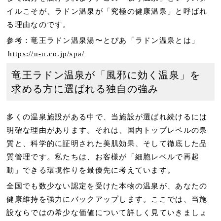
イルこそが、ラドン温泉が「究極の健康温泉」と呼ばれ
る理由なのです。
参考：竜王ラドン温泉湯〜とぴあ「ラドン温泉とは」
https://u-u.co.jp/spa/
竜王ラドン温泉が「風邪に効く温泉」を
求める方に選ばれる独自の強み
多くの温泉施設がある中で、当施設が選ばれ続けるには
明確な理由があります。それは、国内トップレベルの泉
質と、科学的に証明された美肌効果、そして徹底した品
質管理です。私たちは、お客様が「細胞レベルで再起
動」できる環境作りを最優先に考えています。
全国でも数少ない認定を受けた本物の温泉が、あなたの
健康維持を強力にバックアップします。ここでは、当施
設ならではの希少な価値について詳しく見ていきましょ