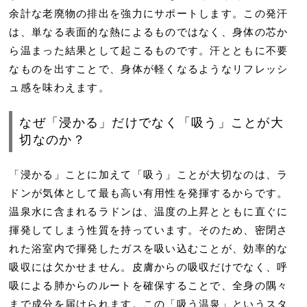
余計な老廃物の排出を強力にサポートします。この発汗
は、単なる表面的な熱によるものではなく、身体の芯か
ら温まった結果として起こるものです。汗とともに不要
なものを出すことで、身体が軽くなるようなリフレッシ
ュ感を味わえます。
なぜ「浸かる」だけでなく「吸う」ことが大
切なのか？
「浸かる」ことに加えて「吸う」ことが大切なのは、ラ
ドンが気体として最も高い有用性を発揮するからです。
温泉水に含まれるラドンは、温度の上昇とともに直ぐに
揮発してしまう性質を持っています。そのため、密閉さ
れた浴室内で揮発したガスを吸い込むことが、効率的な
吸収には欠かせません。皮膚からの吸収だけでなく、呼
吸による肺からのルートを確保することで、全身の隅々
まで成分を届けられます。この「吸う温泉」というスタ