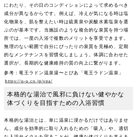
にわたり、その日のコンディションによって求めるべき
成分が異なるからです。例えば、冷えが気になる時は塩
化物泉を、肌を整えたい時は硫黄泉や炭酸水素塩泉を選
ぶのが基本です。当施設のような複合的な泉質を持つ場
所では、一度の入浴で複数のメリットを享受できます。
無理のない範囲で自分にぴったりの泉質を見極め、定期
的なメンテナンスを習慣化しましょう。体調に合わせた
選択が、長期的な健康維持の質の向上に繋がります。
参考：竜王ラドン温泉湯〜とぴあ「竜王ラドン温泉」
https://u-u.co.jp/spa/
本格的な湯治で風邪に負けない健やかな
体づくりを目指すための入浴習慣
本格的な湯治とは、単に温泉に浸かるだけではありませ
ん。成分を効率的に取り入れるための「吸入」や、適切
な入浴サイクルを守ることが、健康な体づくりを支える