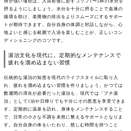
用が強い場合は、入浴前後に必ずコップ1〜2杯の水分を
摂るようにしましょう。水分を十分に摂ることで血液の
循環を助け、老廃物の排出をよりスムーズにするサポー
トが期待できます。自分自身の体調と対話しながら、心
地よいと感じる範囲で入浴を楽しむことが、正しいコン
ディショニングのコツです。
湯治文化を現代に。定期的なメンテナンスで
疲れを溜め込まない習慣
伝統的な湯治の知恵を現代のライフスタイルに取り入
れ、疲れを溜め込まない習慣を作りましょう。かつては
数週間の滞在が必要だった湯治も、現代では「プチ湯
治」として1泊や日帰りでも十分にその恩恵を享受できま
す。定期的に温泉を訪れ、身体をメンテナンスすること
で、日常の小さな不調を未然に整えるサポートとなりま
す。自分自身の体をいたわり、慈しむ時間を持つこと