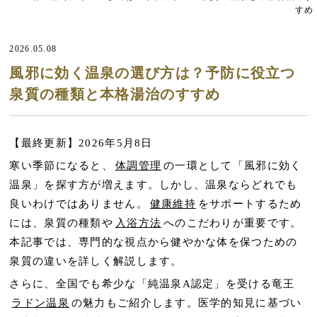
すめ
2026.05.08
風邪に効く温泉の選び方は？予防に役立つ
泉質の種類と本格湯治のすすめ
【最終更新】2026年5月8日
寒い季節になると、
体調管理
の一環として「風邪に効く
温泉」を探す方が増えます。しかし、温泉ならどれでも
良いわけではありません。
健康維持
をサポートするため
には、泉質の種類や
入浴方法
へのこだわりが重要です。
本記事では、専門的な視点から健やかな体を保つための
泉質の違いを詳しく解説します。
さらに、全国でも希少な「純温泉A認定」を受ける竜王
ラドン温泉
の魅力もご紹介します。医学的知見に基づい