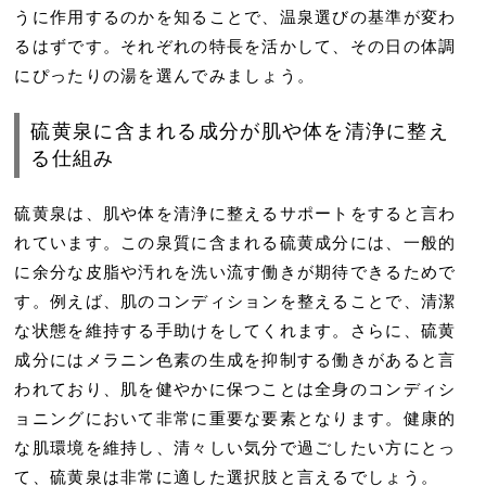
うに作用するのかを知ることで、温泉選びの基準が変わ
るはずです。それぞれの特長を活かして、その日の体調
にぴったりの湯を選んでみましょう。
硫黄泉に含まれる成分が肌や体を清浄に整え
る仕組み
硫黄泉は、肌や体を清浄に整えるサポートをすると言わ
れています。この泉質に含まれる硫黄成分には、一般的
に余分な皮脂や汚れを洗い流す働きが期待できるためで
す。例えば、肌のコンディションを整えることで、清潔
な状態を維持する手助けをしてくれます。さらに、硫黄
成分にはメラニン色素の生成を抑制する働きがあると言
われており、肌を健やかに保つことは全身のコンディシ
ョニングにおいて非常に重要な要素となります。健康的
な肌環境を維持し、清々しい気分で過ごしたい方にとっ
て、硫黄泉は非常に適した選択肢と言えるでしょう。