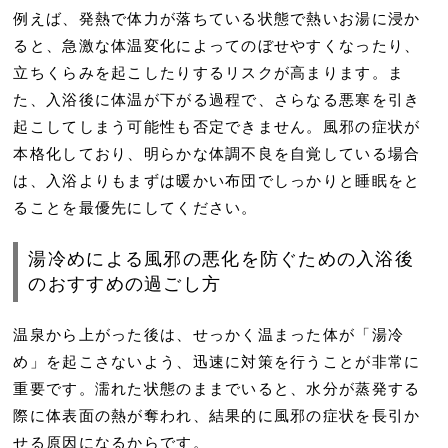
例えば、発熱で体力が落ちている状態で熱いお湯に浸か
ると、急激な体温変化によってのぼせやすくなったり、
立ちくらみを起こしたりするリスクが高まります。ま
た、入浴後に体温が下がる過程で、さらなる悪寒を引き
起こしてしまう可能性も否定できません。風邪の症状が
本格化しており、明らかな体調不良を自覚している場合
は、入浴よりもまずは暖かい布団でしっかりと睡眠をと
ることを最優先にしてください。
湯冷めによる風邪の悪化を防ぐための入浴後
のおすすめの過ごし方
温泉から上がった後は、せっかく温まった体が「湯冷
め」を起こさないよう、迅速に対策を行うことが非常に
重要です。濡れた状態のままでいると、水分が蒸発する
際に体表面の熱が奪われ、結果的に風邪の症状を長引か
せる原因になるからです。