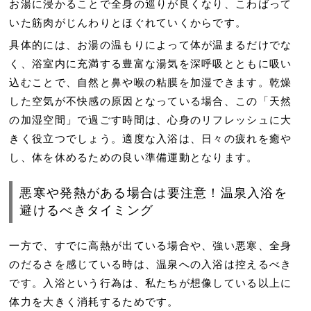
お湯に浸かることで全身の巡りが良くなり、こわばって
いた筋肉がじんわりとほぐれていくからです。
具体的には、お湯の温もりによって体が温まるだけでな
く、浴室内に充満する豊富な湯気を深呼吸とともに吸い
込むことで、自然と鼻や喉の粘膜を加湿できます。乾燥
した空気が不快感の原因となっている場合、この「天然
の加湿空間」で過ごす時間は、心身のリフレッシュに大
きく役立つでしょう。適度な入浴は、日々の疲れを癒や
し、体を休めるための良い準備運動となります。
悪寒や発熱がある場合は要注意！温泉入浴を
避けるべきタイミング
一方で、すでに高熱が出ている場合や、強い悪寒、全身
のだるさを感じている時は、温泉への入浴は控えるべき
です。入浴という行為は、私たちが想像している以上に
体力を大きく消耗するためです。