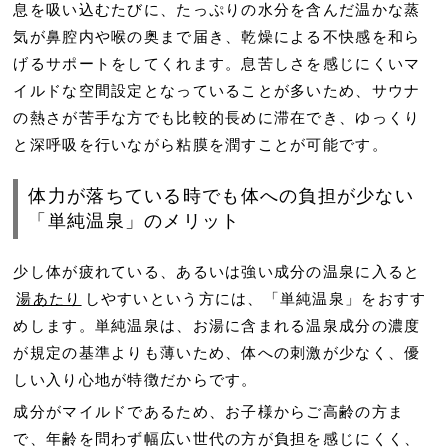
息を吸い込むたびに、たっぷりの水分を含んだ温かな蒸
気が鼻腔内や喉の奥まで届き、乾燥による不快感を和ら
げるサポートをしてくれます。息苦しさを感じにくいマ
イルドな空間設定となっていることが多いため、サウナ
の熱さが苦手な方でも比較的長めに滞在でき、ゆっくり
と深呼吸を行いながら粘膜を潤すことが可能です。
体力が落ちている時でも体への負担が少ない
「単純温泉」のメリット
少し体が疲れている、あるいは強い成分の温泉に入ると
湯あたり
しやすいという方には、「単純温泉」をおすす
めします。単純温泉は、お湯に含まれる温泉成分の濃度
が規定の基準よりも薄いため、体への刺激が少なく、優
しい入り心地が特徴だからです。
成分がマイルドであるため、お子様からご高齢の方ま
で、年齢を問わず幅広い世代の方が負担を感じにくく、