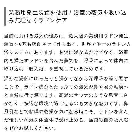
業務用発生装置を使用！浴室の蒸気を吸い込
み無理なくラドンケア
当館における最大の強みは、最大級の業務用ラドン発生
装置を6基も稼働させて作り出す、世界で唯一のラドン入
浴システムにあります。お湯に浸かるだけでなく、浴室
内を満たすラドンを含んだ蒸気を、呼吸によって体内に
取り込む「吸入浴」を重視しているためです。
温かな湯船にゆったりと浸かりながら深呼吸を繰り返す
ことで、ラドン成分とたっぷりの湿気が鼻や喉の粘膜へ
と自然に行き渡ります。高温のサウナのような息苦しさ
がなく、快適な環境で過ごせるのも大きな魅力です。鼻
風邪などで粘膜の乾燥が気になる時こそ、ラドンを含ん
だ優しい蒸気を体全体で受け止める、当館独自の吸入浴
をぜひお試しください。