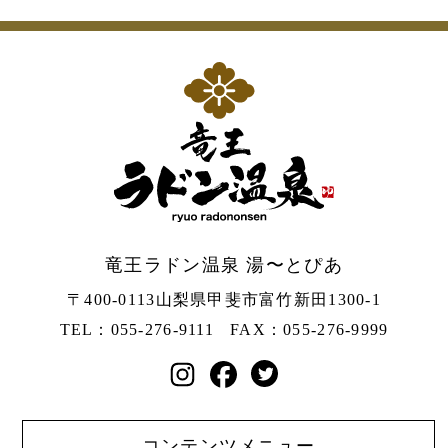
竜王ラドン温泉 湯〜とぴあ
〒400-0113
山梨県甲斐市富竹新田1300-1
TEL：055-276-9111
FAX：055-276-9999
コンテンツメニュー