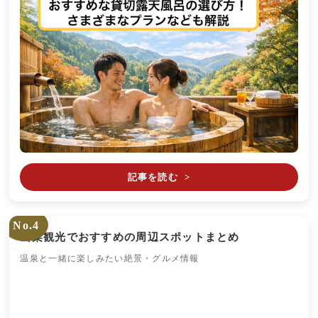
記事を読む
>
No.4
山梨観光でおすすめの周辺スポットまとめ
温泉と一緒に楽しみたい絶景・グルメ情報