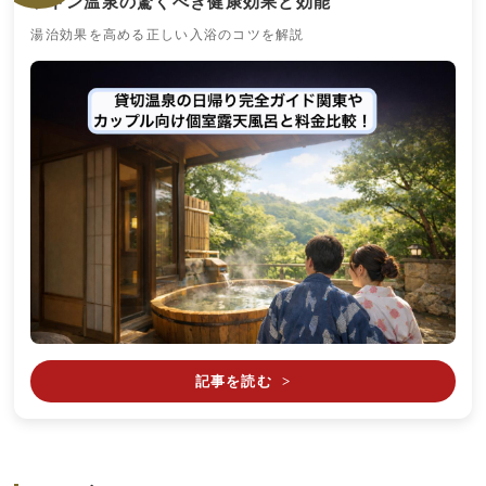
ラドン温泉の驚くべき健康効果と効能
湯治効果を高める正しい入浴のコツを解説
記事を読む
>