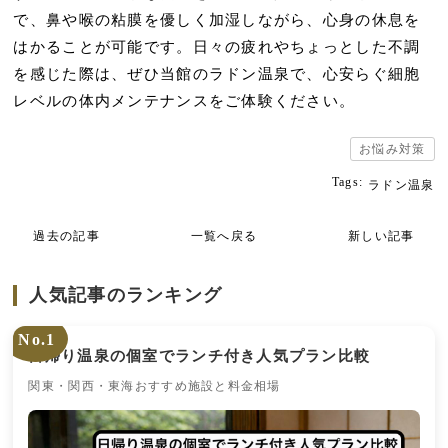
で、鼻や喉の粘膜を優しく加湿しながら、心身の休息を
はかることが可能です。日々の疲れやちょっとした不調
を感じた際は、ぜひ当館のラドン温泉で、心安らぐ細胞
レベルの体内メンテナンスをご体験ください。
お悩み対策
Tags:
ラドン温泉
過去の記事
一覧へ戻る
新しい記事
人気記事のランキング
No.1
日帰り温泉の個室でランチ付き人気プラン比較
関東・関西・東海おすすめ施設と料金相場