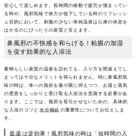
安心して楽しめます。長時間の移動で疲労が溜まってい
る時や、風邪気味で体力が低下している時のリフレッシ
ュ目的において、刺激の少ない単純温泉は心身の休息を
はかるのにぴったりの泉質と言えます。
鼻風邪の不快感を和らげる！粘膜の加湿
を促す効果的な入浴法
素晴らしい泉質の温泉を訪れても、入り方を間違えてし
まっては十分なメリットを得られません。特に鼻風邪気
味の時は、体への負担を最小限に抑えつつ、お湯と蒸気
の恩恵をしっかりと受け取る入浴法を意識する必要があ
ります。ここでは、風邪を長引かせないための、具体的
な入浴のコツと
水分補給
の重要性についてお伝えしま
す。
長湯
は逆効果！風邪気味の時は「短時間の入