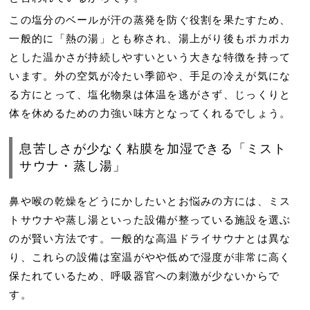
この塩分のベールが汗の蒸発を防ぐ役割を果たすため、
一般的に「熱の湯」とも称され、湯上がり後もポカポカ
とした温かさが持続しやすいという大きな特徴を持って
います。外の空気が冷たい季節や、手足の冷えが気にな
る方にとって、塩化物泉は体温を逃がさず、じっくりと
体を休めるための力強い味方となってくれるでしょう。
息苦しさが少なく粘膜を加湿できる「ミスト
サウナ・蒸し湯」
鼻や喉の乾燥をどうにかしたいとお悩みの方には、ミス
トサウナや蒸し湯といった設備が整っている施設を選ぶ
のが賢い方法です。一般的な高温ドライサウナとは異な
り、これらの設備は室温がやや低めで湿度が非常に高く
保たれているため、呼吸器官への刺激が少ないからで
す。