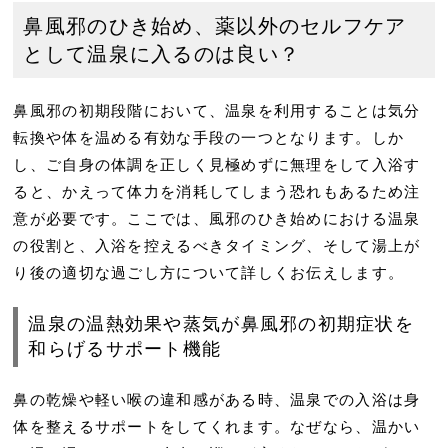
鼻風邪のひき始め、薬以外のセルフケア
として温泉に入るのは良い？
鼻風邪の初期段階において、温泉を利用することは気分
転換や体を温める有効な手段の一つとなります。しか
し、ご自身の体調を正しく見極めずに無理をして入浴す
ると、かえって体力を消耗してしまう恐れもあるため注
意が必要です。ここでは、風邪のひき始めにおける温泉
の役割と、入浴を控えるべきタイミング、そして湯上が
り後の適切な過ごし方について詳しくお伝えします。
温泉の温熱効果や蒸気が鼻風邪の初期症状を
和らげるサポート機能
鼻の乾燥や軽い喉の違和感がある時、温泉での入浴は身
体を整えるサポートをしてくれます。なぜなら、温かい