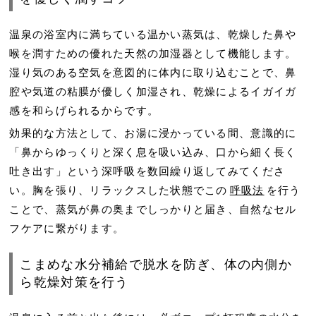
温泉の浴室内に満ちている温かい蒸気は、乾燥した鼻や
喉を潤すための優れた天然の加湿器として機能します。
湿り気のある空気を意図的に体内に取り込むことで、鼻
腔や気道の粘膜が優しく加湿され、乾燥によるイガイガ
感を和らげられるからです。
効果的な方法として、お湯に浸かっている間、意識的に
「鼻からゆっくりと深く息を吸い込み、口から細く長く
吐き出す」という深呼吸を数回繰り返してみてくださ
い。胸を張り、リラックスした状態でこの
呼吸法
を行う
ことで、蒸気が鼻の奥までしっかりと届き、自然なセル
フケアに繋がります。
こまめな水分補給で脱水を防ぎ、体の内側か
ら乾燥対策を行う