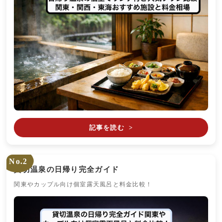
記事を読む
>
No.2
貸切温泉の日帰り完全ガイド
関東やカップル向け個室露天風呂と料金比較！