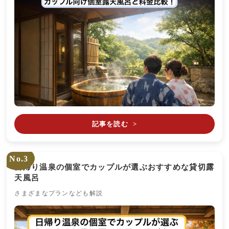
記事を読む
>
No.3
日帰り温泉の個室でカップルが選ぶおすすめな貸切露
天風呂
さまざまなプランなども解説