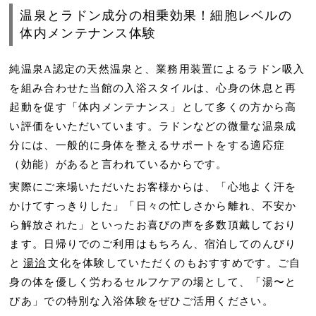
温泉とラドン成分の相乗効果！細胞レベルの
体内メンテナンス体験
純温泉A認定の天然温泉と、業務用装置によるラドン吸入
を組み合わせた当館の入浴スタイルは、心身の休息と再
起動を促す「体内メンテナンス」として多くの方から高
い評価をいただいています。ラドンなどの微量な温泉成
分には、一般的に身体を整えるサポートをする適応症
（効能）があると言われているからです。
実際にご来場いただいたお客様からは、「心地よく汗を
かけてすっきりした」「日々の忙しさから離れ、不安か
ら解放された」といったお喜びの声を多数頂戴しており
ます。日帰りでのご利用はもちろん、宿泊してのんびり
と
湯治
文化を体験していただくのもおすすめです。ご自
身の体を優しく労わるセルフケアの場として、「湯〜と
ぴあ」での特別な入浴体験をぜひご活用ください。