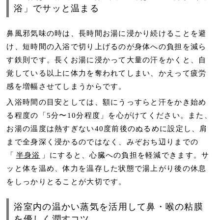
浴」でサッと温まる
鼻風邪気味の時は、長時間お湯に浸かり続けることを避
け、短時間の入浴で切り上げるのが身体への負担を減ら
す鉄則です。長くお湯に浸かって大量の汗をかくと、自
覚している以上に体力を奪われてしまい、かえって疲労
感を増幅させてしまうからです。
入浴時間の目安としては、額にうっすらと汗をかき始め
る程度の「5分〜10分程度」を心がけてください。また、
お湯の温度は熱すぎない40度前後のぬるめに設定し、肩
まで全身深く浸かるのではなく、みぞおち辺りまでの
「
半身浴
」にすると、心臓への負担を軽減できます。サ
ッと体を温め、体力を温存した状態で湯上がり後の休息
をしっかりとることが大切です。
浴室内の温かい蒸気を活用して鼻・喉の粘膜
を優しく潤すコツ