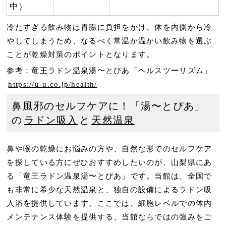
中）
冷たすぎる飲み物は胃腸に負担をかけ、体を内側から冷
やしてしまうため、なるべく常温か温かい飲み物を選ぶ
ことが乾燥対策のポイントとなります。
参考：竜王ラドン温泉湯〜とぴあ「ヘルスツーリズム」
https://u-u.co.jp/health/
鼻風邪のセルフケアに！「湯〜とぴあ」
の
ラドン吸入
と
天然温泉
鼻や喉の乾燥にお悩みの方や、自然な形でのセルフケア
を探している方にぜひおすすめしたいのが、山梨県にあ
る「竜王ラドン温泉湯〜とぴあ」です。当館は、全国で
も非常に希少な天然温泉と、独自の設備によるラドン吸
入浴を提供しています。ここでは、細胞レベルでの体内
メンテナンス体験を提供する、当館ならではの強みをご