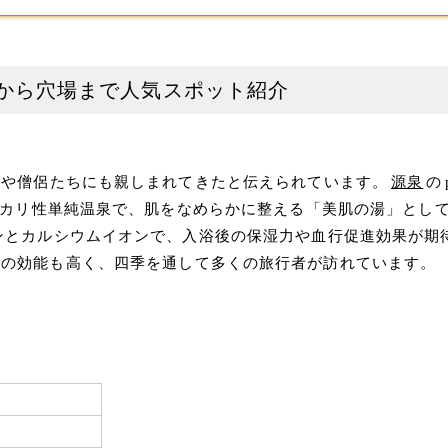
から穴場まで人気スポット紹介
僧や僧侶たちにも親しまれてきたと伝えられています。
源泉
の
ルカリ性単純温泉で、肌をなめらかに整える「美肌の湯」とし
ンとカルシウムイオンで、入浴後の保湿力や血行促進効果が期
への効能も高く、四季を通して多くの旅行者が訪れています。
。