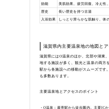
効能
美肌効果、疲労回復、冷え性
歴史
長い歴史を持つ古湯
入浴効果
しっとり滑らかな肌触り、体
滋賀県内主要温泉地の地図とア
滋賀県にはO温泉のほか、北部や湖東
地する施設が多く、観光と温泉の両方
駅から各施設への移動がスムーズです。
も多数あります。
主要温泉地とアクセスのポイント
O温泉：最寄駅から徒歩圏内。主要ICか