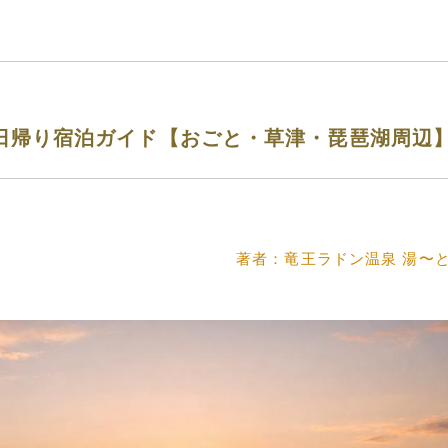
日帰り宿泊ガイド【おごと・草津・琵琶湖周辺
著者：竜王ラドン温泉 湯〜