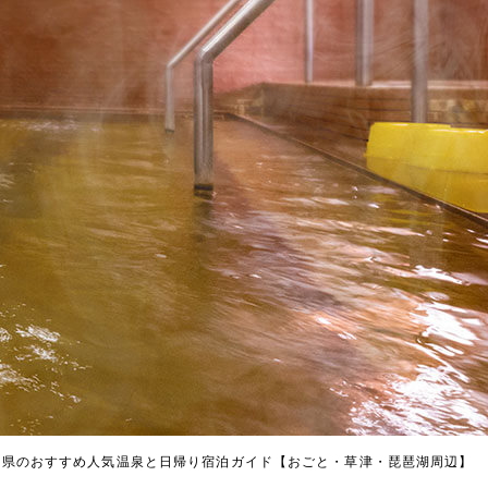
賀県のおすすめ人気温泉と日帰り宿泊ガイド【おごと・草津・琵琶湖周辺】