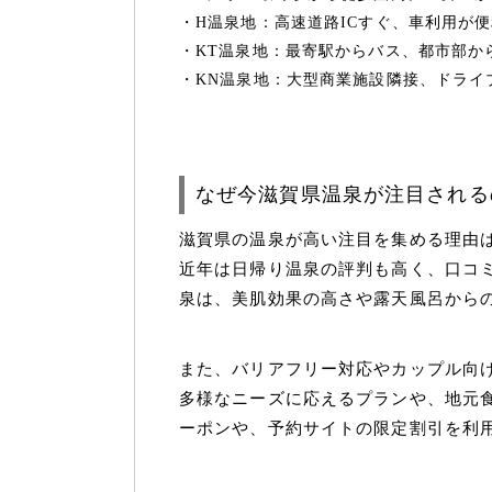
H温泉地：高速道路ICすぐ、車利用が
KT温泉地：最寄駅からバス、都市部か
KN温泉地：大型商業施設隣接、ドライ
なぜ今滋賀県温泉が注目される
滋賀県の温泉が高い注目を集める理由
近年は日帰り温泉の評判も高く、口コ
泉は、美肌効果の高さや露天風呂から
また、バリアフリー対応やカップル向
多様なニーズに応えるプランや、地元
ーポンや、予約サイトの限定割引を利