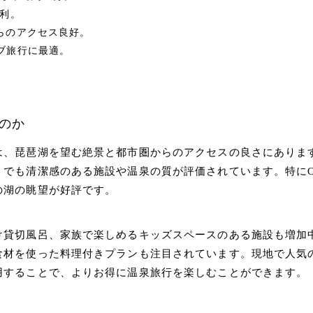
便利。
らのアクセス良好。
ブ旅行に最適。
のか
は、琵琶湖を望む絶景と都市圏からのアクセスの良さにありま
ミでも清潔感のある施設や温泉の質が評価されています。特に
の湖の眺望が好評です。
け貸切風呂、家族で楽しめるキッズスペースのある施設も増加
食材を使った料理付きプランも注目されています。現地で人気
用することで、よりお得に温泉旅行を楽しむことができます。