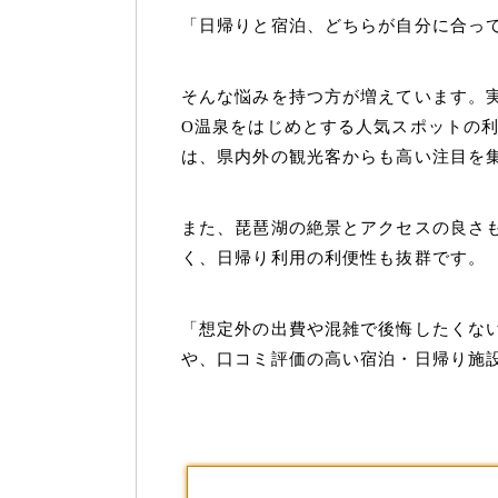
「日帰りと宿泊、どちらが自分に合っ
そんな悩みを持つ方が増えています。
O温泉をはじめとする人気スポットの利
は、県内外の観光客からも高い注目を
また、琵琶湖の絶景とアクセスの良さ
く、日帰り利用の利便性も抜群です。
「想定外の出費や混雑で後悔したくな
や、口コミ評価の高い宿泊・日帰り施