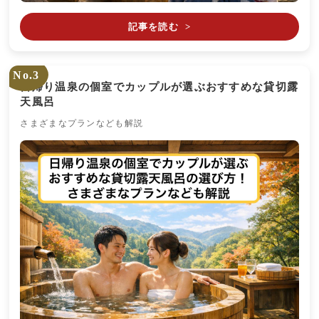
記事を読む
>
No.3
日帰り温泉の個室でカップルが選ぶおすすめな貸切露
天風呂
さまざまなプランなども解説