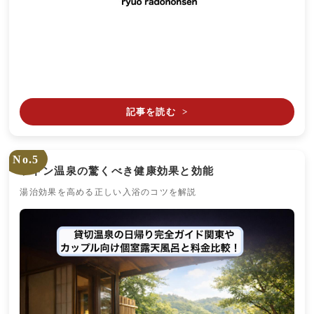
記事を読む
>
No.5
ラドン温泉の驚くべき健康効果と効能
湯治効果を高める正しい入浴のコツを解説