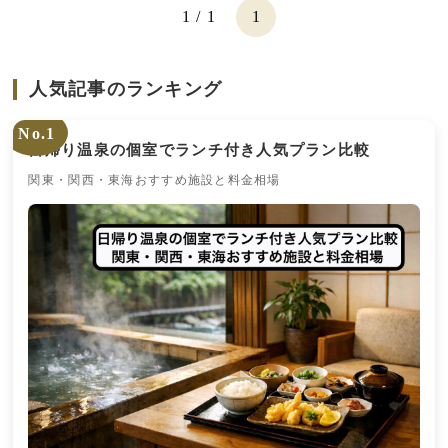
1 / 1
1
人気記事のランキング
No.1
日帰り温泉の個室でランチ付き人気プラン比較
関東・関西・東海おすすめ施設と料金相場