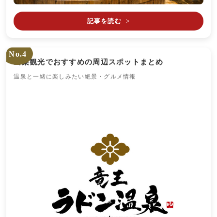
記事を読む
>
No.4
山梨観光でおすすめの周辺スポットまとめ
温泉と一緒に楽しみたい絶景・グルメ情報