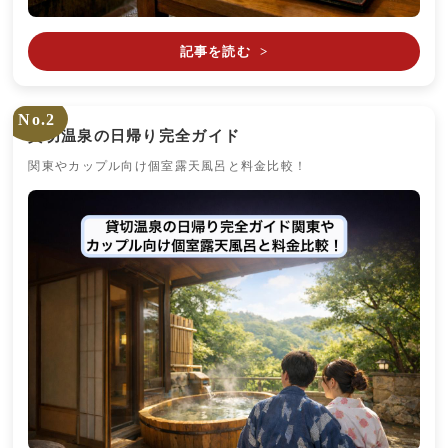
記事を読む
>
No.2
貸切温泉の日帰り完全ガイド
関東やカップル向け個室露天風呂と料金比較！