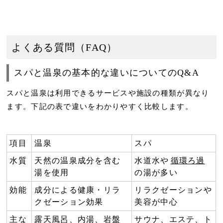
よくある質問（FAQ）
スパと温泉の基本的な違いについてのQ&A
スパと温泉は利用できるサービスや施設の種類が異なり
ます。下記の表で違いをわかりやすく比較します。
項目
温泉
スパ
水質
天然の温泉成分を含む
水道水や
循環ろ過
湯を使用
の湯が多い
効能
成分による健康・リラ
リラクゼーションや
クゼーション効果
美容が中心
主な
露天風呂、内湯、岩盤
サウナ、エステ、ト