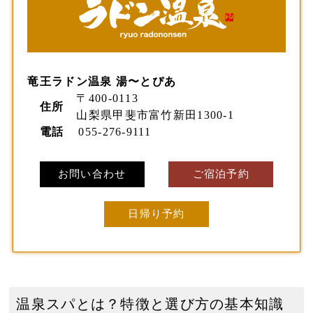
竜王ラドン温泉 湯〜とぴあ
〒400-0113
住所
山梨県甲斐市富竹新田1300-1
電話
055-276-9111
お問い合わせ
ご宿泊予約
日帰り予約
温泉スパとは？特徴と選び方の基本知識