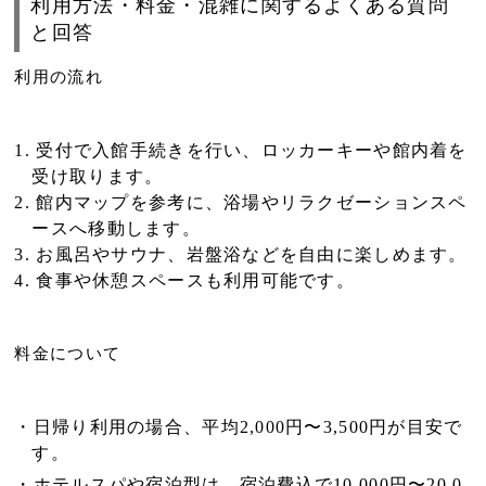
利用方法・料金・混雑に関するよくある質問
と回答
利用の流れ
受付で入館手続きを行い、ロッカーキーや館内着を
受け取ります。
館内マップを参考に、浴場やリラクゼーションスペ
ースへ移動します。
お風呂やサウナ、岩盤浴などを自由に楽しめます。
食事や休憩スペースも利用可能です。
料金について
日帰り利用
の場合、平均2,000円〜3,500円が目安で
す。
ホテルスパや宿泊型
は、宿泊費込で10,000円〜20,0