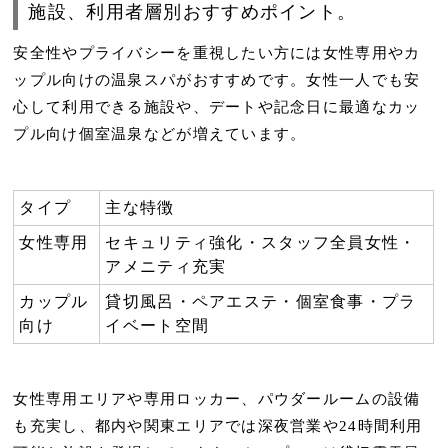
施設、利用者層別おすすめポイント。
安全性やプライバシーを重視したい方には
女性専用
や
カ
ップル向け
の温泉スパがおすすめです。女性一人でも安
心して利用できる施設や、デートや記念日に最適なカッ
プル向け個室温泉などが増えています。
タイプ
主な特徴
女性専用
セキュリティ強化・スタッフ全員女性・
アメニティ充実
カップル
貸切風呂・ペアエステ・個室食事・プラ
向け
イベート空間
女性専用エリアや専用ロッカー、パウダールームの設備
も充実し、都内や関東エリアでは深夜営業や24時間利用