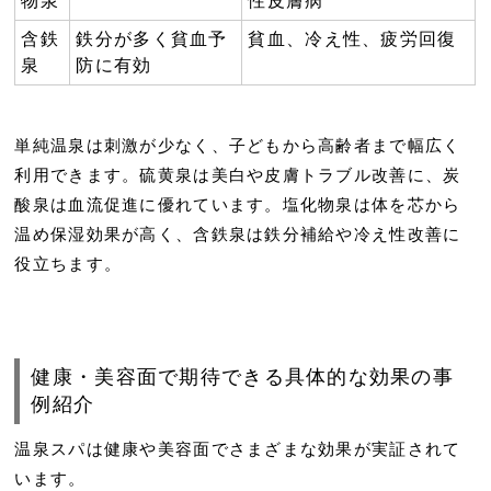
物泉
性皮膚病
含鉄
鉄分が多く貧血予
貧血、冷え性、疲労回復
泉
防に有効
単純温泉は刺激が少なく、子どもから高齢者まで幅広く
利用できます。硫黄泉は美白や皮膚トラブル改善に、炭
酸泉は血流促進に優れています。塩化物泉は体を芯から
温め保湿効果が高く、含鉄泉は鉄分補給や冷え性改善に
役立ちます。
健康・美容面で期待できる具体的な効果の事
例紹介
温泉スパは健康や美容面でさまざまな効果が実証されて
います。