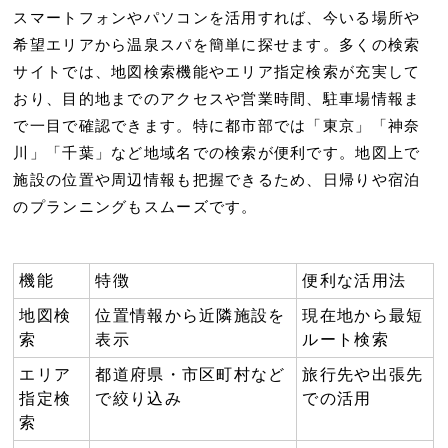
スマートフォンやパソコンを活用すれば、今いる場所や
希望エリアから温泉スパを簡単に探せます。多くの検索
サイトでは、地図検索機能やエリア指定検索が充実して
おり、目的地までのアクセスや営業時間、駐車場情報ま
で一目で確認できます。特に都市部では「東京」「神奈
川」「千葉」など地域名での検索が便利です。地図上で
施設の位置や周辺情報も把握できるため、日帰りや宿泊
のプランニングもスムーズです。
機能
特徴
便利な活用法
地図検
位置情報から近隣施設を
現在地から最短
索
表示
ルート検索
エリア
都道府県・市区町村など
旅行先や出張先
指定検
で絞り込み
での活用
索