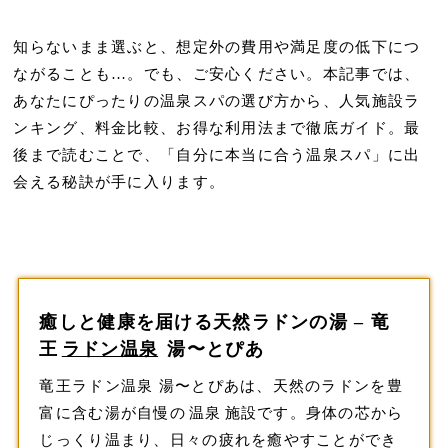
知らないまま選ぶと、想定外の費用や満足度の低下につ
ながることも…。でも、ご安心ください。
本記事では、
あなたにぴったりの温泉スパの選び方から、人気施設ラ
ンキング、料金比較、お得な利用法まで徹底ガイド。最
後まで読むことで、「自分に本当に合う温泉スパ」に出
会える秘訣が手に入ります。
癒しと健康を届ける天然ラドンの湯 – 竜
王
ラドン温泉
湯〜とぴあ
竜王ラドン温泉 湯〜とぴあは、天然のラドンを豊
富に含む湯が自慢の
温泉
施設です。身体の芯から
じっくり温まり、日々の疲れを癒やすことができ