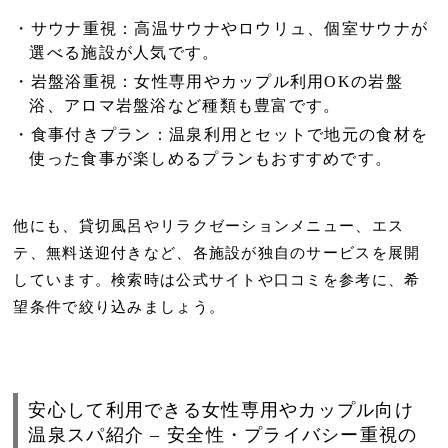
サウナ重視
：高温サウナやロウリュ、個室サウナが
選べる施設が人気です。
岩盤浴重視
：女性専用やカップル利用OKの岩盤
浴、アロマ岩盤浴など種類も豊富です。
食事付きプラン
：温泉利用とセットで地元の食材を
使った食事が楽しめるプランもおすすめです。
他にも、貸切風呂やリラクゼーションメニュー、エス
テ、無料送迎付きなど、各施設が独自のサービスを展開
しています。検索時は公式サイトや口コミを参考に、希
望条件で絞り込みましょう。
安心して利用できる女性専用やカップル向け
温泉スパ紹介 – 安全性・プライバシー重視の