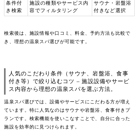
条件付
施設の種類やサービス内
サウナ・岩盤浴
き検索
容でフィルタリング
付きなど選択
検索後は、施設情報や口コミ、料金、予約方法も比較で
き、理想の温泉スパ選びが可能です。
人気のこだわり条件（サウナ、岩盤浴、食事
付き等）で絞り込むコツ – 施設設備やサービ
ス内容から理想の温泉スパを選ぶ方法。
温泉スパ選びでは、設備やサービスにこだわる方が増え
ています。特に人気なのは
サウナ
や
岩盤浴
、
食事付きプ
ラン
です。検索機能を使いこなすことで、自分に合った
施設を効率的に見つけられます。