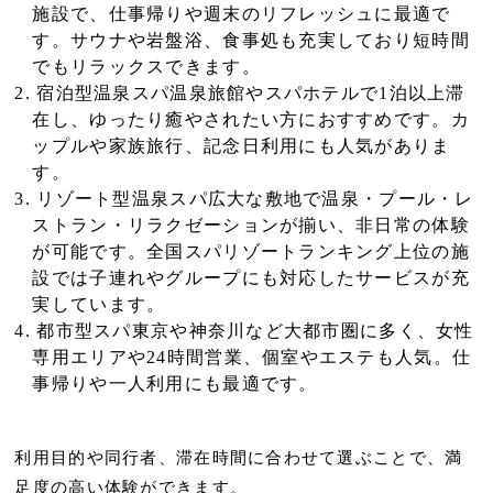
施設で、仕事帰りや週末のリフレッシュに最適で
す。サウナや岩盤浴、食事処も充実しており短時間
でもリラックスできます。
宿泊型温泉スパ温泉旅館やスパホテルで1泊以上滞
在し、ゆったり癒やされたい方におすすめです。カ
ップルや家族旅行、記念日利用にも人気がありま
す。
リゾート型温泉スパ広大な敷地で温泉・プール・レ
ストラン・リラクゼーションが揃い、非日常の体験
が可能です。全国スパリゾートランキング上位の施
設では子連れやグループにも対応したサービスが充
実しています。
都市型スパ東京や神奈川など大都市圏に多く、女性
専用エリアや24時間営業、個室やエステも人気。仕
事帰りや一人利用にも最適です。
利用目的や同行者、滞在時間に合わせて選ぶことで、満
足度の高い体験ができます。