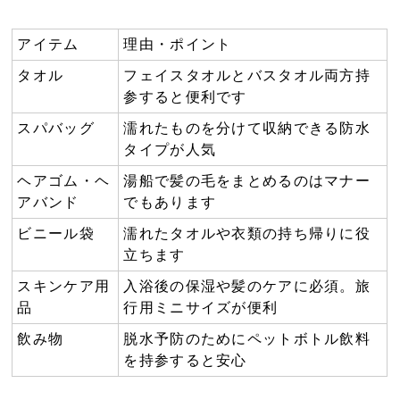
アイテム
理由・ポイント
タオル
フェイスタオルとバスタオル両方持
参すると便利です
スパバッグ
濡れたものを分けて収納できる防水
タイプが人気
ヘアゴム・ヘ
湯船で髪の毛をまとめるのはマナー
アバンド
でもあります
ビニール袋
濡れたタオルや衣類の持ち帰りに役
立ちます
スキンケア用
入浴後の保湿や髪のケアに必須。旅
品
行用ミニサイズが便利
飲み物
脱水予防のためにペットボトル飲料
を持参すると安心