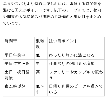
温泉やスパをより快適に楽しむには、混雑する時間帯を
避ける工夫がポイントです。以下のテーブルでは、都内
や関東の人気温泉スパ施設の混雑傾向と狙い目をまとめ
ています。
時間帯
混雑
狙い目ポイント
度
平日午前中
低
ゆったり静かに過ごせる
平日夕方〜夜
中
仕事帰りの利用者が増加
土日・祝日昼
高
ファミリーやカップルで賑わ
前後
う
夜21時以降
低〜
日帰り利用のピークを過ぎて
中
いる