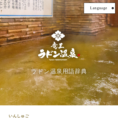
Language
ラドン温泉用語辞典
いんしゅご