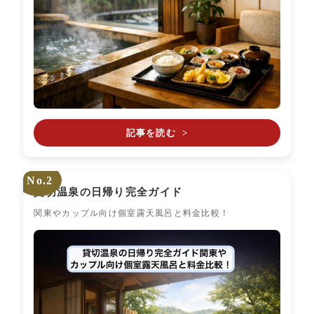
記事を読む
>
No.2
貸切温泉の日帰り完全ガイド
関東やカップル向け個室露天風呂と料金比較！