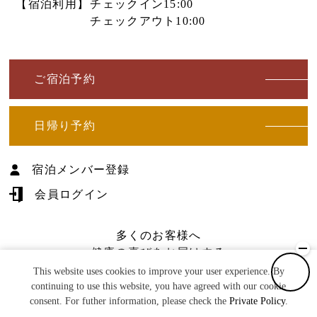
【宿泊利用】
チェックイン15:00
チェックアウト10:00
ご宿泊予約
日帰り予約
宿泊メンバー登録
会員ログイン
多くのお客様へ
健康の喜びをお届けする
©U-TOPIA Co.
This website uses cookies to improve your user experience. By
(株)湯―とぴあ
continuing to use this website, you have agreed with our cookie
consent. For futher information, please check the
Private Policy
.