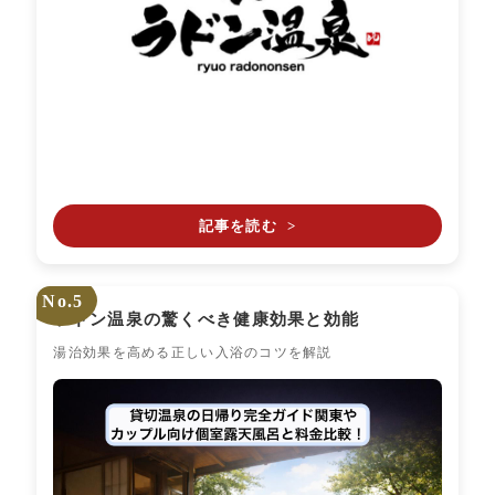
記事を読む
>
No.5
ラドン温泉の驚くべき健康効果と効能
湯治効果を高める正しい入浴のコツを解説