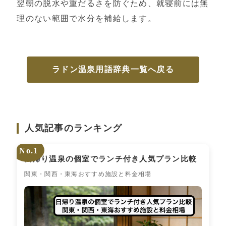
翌朝の脱水や重だるさを防ぐため、就寝前には無
理のない範囲で水分を補給します。
ラドン温泉用語辞典一覧へ戻る
人気記事のランキング
No.1
日帰り温泉の個室でランチ付き人気プラン比較
関東・関西・東海おすすめ施設と料金相場