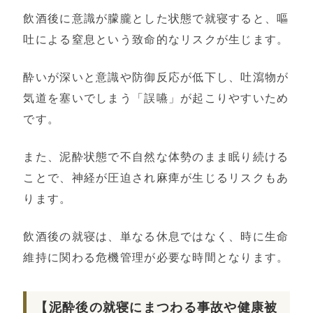
飲酒後に意識が朦朧とした状態で就寝すると、嘔
吐による窒息という致命的なリスクが生じます。
酔いが深いと意識や防御反応が低下し、吐瀉物が
気道を塞いでしまう「誤嚥」が起こりやすいため
です。
また、泥酔状態で不自然な体勢のまま眠り続ける
ことで、神経が圧迫され麻痺が生じるリスクもあ
ります。
飲酒後の就寝は、単なる休息ではなく、時に生命
維持に関わる危機管理が必要な時間となります。
【泥酔後の就寝にまつわる事故や健康被