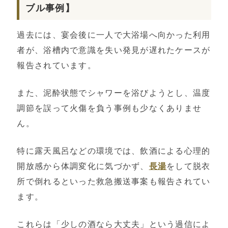
ブル事例】
過去には、宴会後に一人で大浴場へ向かった利用
者が、浴槽内で意識を失い発見が遅れたケースが
報告されています。
また、泥酔状態でシャワーを浴びようとし、温度
調節を誤って火傷を負う事例も少なくありませ
ん。
特に露天風呂などの環境では、飲酒による心理的
開放感から体調変化に気づかず、
長湯
をして脱衣
所で倒れるといった救急搬送事案も報告されてい
ます。
これらは「少しの酒なら大丈夫」という過信によ