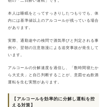
朝の「二日酔い運転」です。
本人は睡眠をとってすっきりしたつもりでも、体
内には基準値以上のアルコールが残っている場合
があります。
実際、通勤途中の検問で酒気帯びと判定される事
例や、翌朝の注意散漫による追突事故が発生して
います。
アルコールの分解速度を過信し、「数時間寝たか
ら大丈夫」と自己判断することが、意図せぬ飲酒
運転を生む実態があります。
【アルコールを効率的に分解し運転を控
える対策】