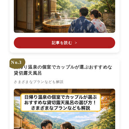
記事を読む
>
No.3
日帰り温泉の個室でカップルが選ぶおすすめな
貸切露天風呂
さまざまなプランなども解説