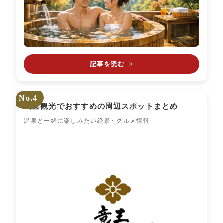
記事を読む
>
No.4
山梨観光でおすすめの周辺スポットまとめ
温泉と一緒に楽しみたい絶景・グルメ情報