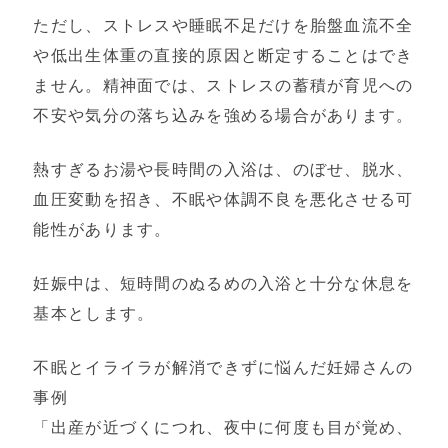
ただし、ストレスや睡眠不足だけを胎盤血流不全
や低出生体重の直接的原因と断定することはでき
ません。精神面では、ストレスの蓄積が育児への
不安や気分の落ち込みを強める場合があります。
熱すぎるお湯や長時間の入浴は、のぼせ、脱水、
血圧変動を招き、不眠や体調不良を悪化させる可
能性があります。
妊娠中は、短時間のぬるめの入浴と十分な休息を
基本とします。
不眠とイライラが解消できずに悩んだ妊婦さんの
事例
「出産が近づくにつれ、夜中に何度も目が覚め、