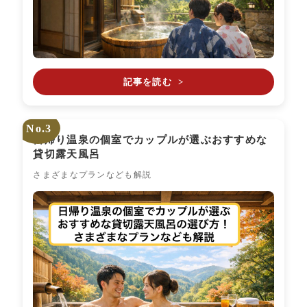
記事を読む
>
No.3
日帰り温泉の個室でカップルが選ぶおすすめな
貸切露天風呂
さまざまなプランなども解説