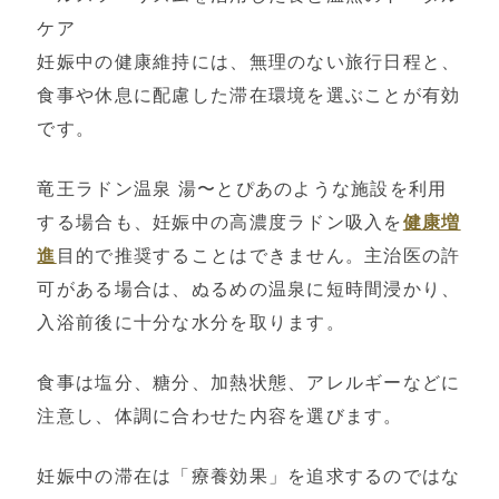
ケア
妊娠中の健康維持には、無理のない旅行日程と、
食事や休息に配慮した滞在環境を選ぶことが有効
です。
竜王ラドン温泉 湯〜とぴあのような施設を利用
する場合も、妊娠中の高濃度ラドン吸入を
健康増
進
目的で推奨することはできません。主治医の許
可がある場合は、ぬるめの温泉に短時間浸かり、
入浴前後に十分な水分を取ります。
食事は塩分、糖分、加熱状態、アレルギーなどに
注意し、体調に合わせた内容を選びます。
妊娠中の滞在は「療養効果」を追求するのではな