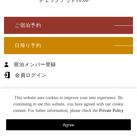
チェックアウト10:00
ご宿泊予約
日帰り予約
宿泊メンバー登録
会員ログイン
多くのお客様へ
This website uses cookies to improve your user experience. By
健康の喜びをお届けする
continuing to use this website, you have agreed with our cookie
©U-TOPIA Co.
consent. For futher information, please check the
Private Policy
.
(株)湯―とぴあ
Agree
宿泊予約
TEL
日帰り予約
MENU