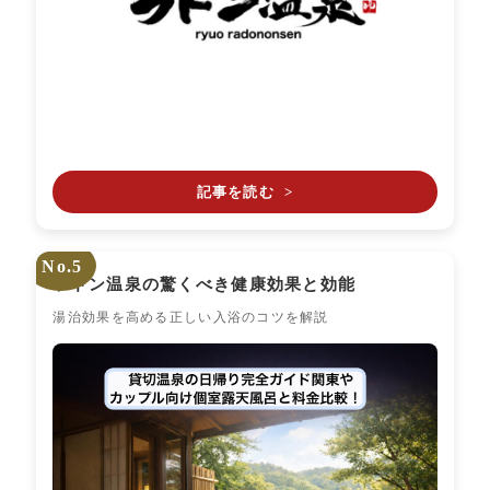
記事を読む
>
No.5
ラドン温泉の驚くべき健康効果と効能
湯治効果を高める正しい入浴のコツを解説