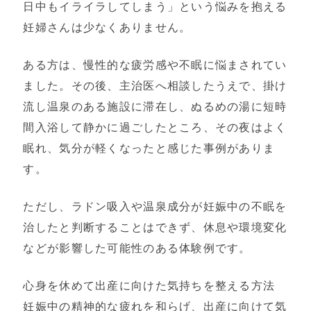
日中もイライラしてしまう」という悩みを抱える
妊婦さんは少なくありません。
ある方は、慢性的な疲労感や不眠に悩まされてい
ました。その後、主治医へ相談したうえで、掛け
流し温泉のある施設に滞在し、ぬるめの湯に短時
間入浴して静かに過ごしたところ、その夜はよく
眠れ、気分が軽くなったと感じた事例がありま
す。
ただし、ラドン吸入や温泉成分が妊娠中の不眠を
治したと判断することはできず、休息や環境変化
などが影響した可能性のある体験例です。
心身を休めて出産に向けた気持ちを整える方法
妊娠中の精神的な疲れを和らげ、出産に向けて気