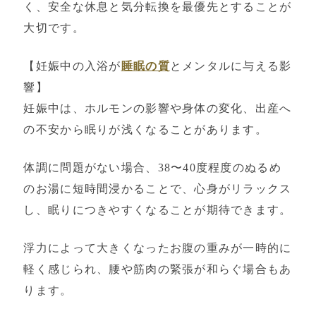
く、安全な休息と気分転換を最優先とすることが
大切です。
【妊娠中の入浴が
睡眠の質
とメンタルに与える影
響】
妊娠中は、ホルモンの影響や身体の変化、出産へ
の不安から眠りが浅くなることがあります。
体調に問題がない場合、38〜40度程度のぬるめ
のお湯に短時間浸かることで、心身がリラックス
し、眠りにつきやすくなることが期待できます。
浮力によって大きくなったお腹の重みが一時的に
軽く感じられ、腰や筋肉の緊張が和らぐ場合もあ
ります。