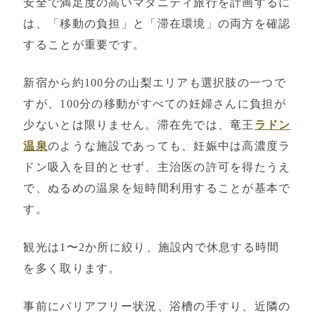
安全で満足度の高いマタニティ旅行を計画するに
は、「移動の負担」と「滞在環境」の両方を確認
することが重要です。
新宿から約100分の山梨エリアも選択肢の一つで
すが、100分の移動がすべての妊婦さんに負担が
少ないとは限りません。滞在先では、竜王
ラドン
温泉
のような施設であっても、妊娠中は高濃度ラ
ドン吸入を目的とせず、主治医の許可を得たうえ
で、ぬるめの温泉を短時間利用することが基本で
す。
観光は1〜2か所に絞り、施設内で休息する時間
を多く取ります。
事前にバリアフリー状況、浴槽の手すり、近隣の