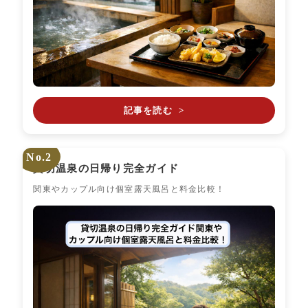
記事を読む
>
No.2
貸切温泉の日帰り完全ガイド
関東やカップル向け個室露天風呂と料金比較！