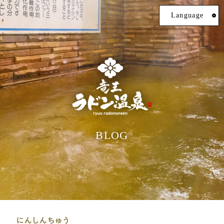
Language
BLOG
にんしんちゅう