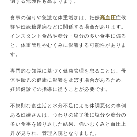
倒する危険性も高まります。
食事の偏りや急激な体重増加は、妊娠
高血圧
症候
群や妊娠糖尿病などに関係する場合があります。
インスタント食品や糖分・塩分の多い食事に偏る
と、体重管理やむくみに影響する可能性がありま
す。
専門的な知識に基づく健康管理を怠ることは、母
体や胎児の健康に影響を及ぼす場合があるため、
妊婦健診での指導に従うことが必要です。
不規則な食生活と水分不足による体調悪化の事例
ある妊婦さんは、つわりの終了後に塩分や糖分の
多い食事を繰り返した結果、強いむくみと血圧上
昇が見られ、管理入院となりました。