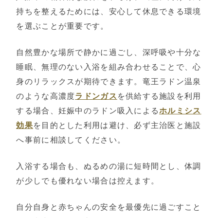
持ちを整えるためには、安心して休息できる環境
を選ぶことが重要です。
自然豊かな場所で静かに過ごし、深呼吸や十分な
睡眠、無理のない入浴を組み合わせることで、心
身のリラックスが期待できます。竜王ラドン温泉
のような高濃度
ラドンガス
を供給する施設を利用
する場合、妊娠中のラドン吸入による
ホルミシス
効果
を目的とした利用は避け、必ず主治医と施設
へ事前に相談してください。
入浴する場合も、ぬるめの湯に短時間とし、体調
が少しでも優れない場合は控えます。
自分自身と赤ちゃんの安全を最優先に過ごすこと