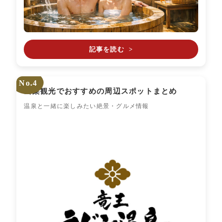
記事を読む
>
No.4
山梨観光でおすすめの周辺スポットまとめ
温泉と一緒に楽しみたい絶景・グルメ情報