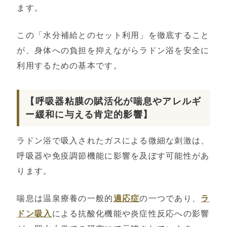
ます。
この「水分補給とのセット利用」を徹底すること
が、身体への負担を抑えながらラドン浴を安全に
利用するための基本です。
【呼吸器粘膜の賦活化が喘息やアレルギ
ー緩和に与える肯定的影響】
ラドン浴で吸入されたガスによる微細な刺激は、
呼吸器や免疫調節機能に影響を及ぼす可能性があ
ります。
喘息は温泉療養の一般的
適応症
の一つであり、
ラ
ドン吸入
による抗酸化機能や炎症性反応への影響