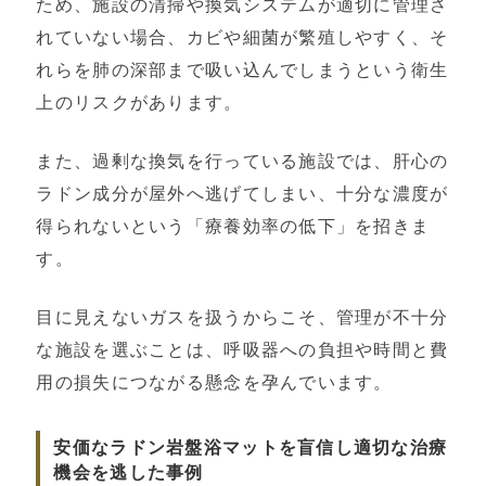
ため、施設の清掃や換気システムが適切に管理さ
れていない場合、カビや細菌が繁殖しやすく、そ
れらを肺の深部まで吸い込んでしまうという衛生
上のリスクがあります。
また、過剰な換気を行っている施設では、肝心の
ラドン成分が屋外へ逃げてしまい、十分な濃度が
得られないという「療養効率の低下」を招きま
す。
目に見えないガスを扱うからこそ、管理が不十分
な施設を選ぶことは、呼吸器への負担や時間と費
用の損失につながる懸念を孕んでいます。
安価なラドン岩盤浴マットを盲信し適切な治療
機会を逃した事例