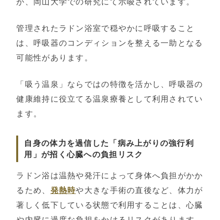
が、岡山大学での研究にて示唆されています。
管理されたラドン浴室で穏やかに呼吸すること
は、呼吸器のコンディションを整える一助となる
可能性があります。
「吸う温泉」ならではの特徴を活かし、呼吸器の
健康維持に役立てる温泉療養として利用されてい
ます。
自身の体力を過信した「病み上がりの強行利
用」が招く心臓への負担リスク
ラドン浴は温熱や発汗によって身体へ負担がかか
るため、
発熱時
や大きな手術の直後など、体力が
著しく低下している状態で利用することは、心臓
や内臓に過度な負担をかけるリスクがあります。