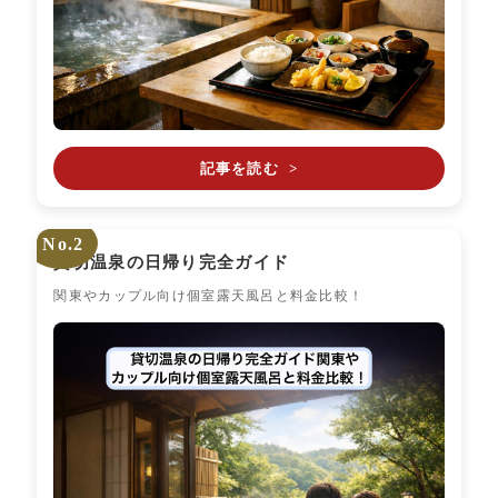
記事を読む
>
No.2
貸切温泉の日帰り完全ガイド
関東やカップル向け個室露天風呂と料金比較！