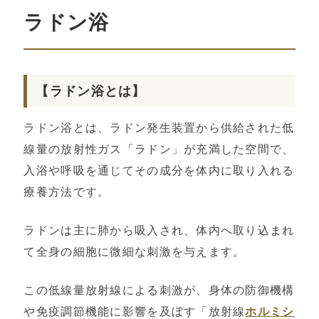
ラドン浴
【ラドン浴とは】
ラドン浴とは、ラドン発生装置から供給された低
線量の放射性ガス「ラドン」が充満した空間で、
入浴や呼吸を通じてその成分を体内に取り入れる
療養方法です。
ラドンは主に肺から吸入され、体内へ取り込まれ
て全身の細胞に微細な刺激を与えます。
この低線量放射線による刺激が、身体の防御機構
や免疫調節機能に影響を及ぼす「放射線
ホルミシ