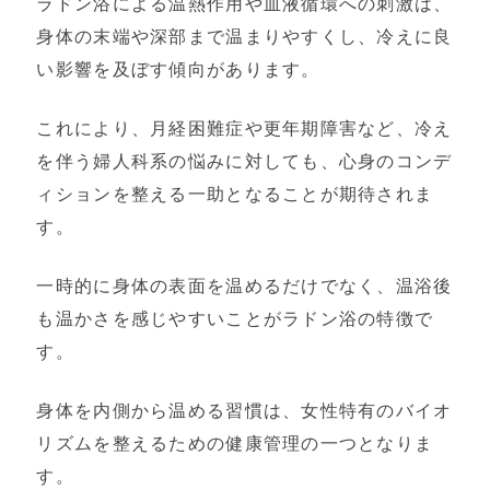
ラドン浴による温熱作用や血液循環への刺激は、
身体の末端や深部まで温まりやすくし、冷えに良
い影響を及ぼす傾向があります。
これにより、月経困難症や更年期障害など、冷え
を伴う婦人科系の悩みに対しても、心身のコンデ
ィションを整える一助となることが期待されま
す。
一時的に身体の表面を温めるだけでなく、温浴後
も温かさを感じやすいことがラドン浴の特徴で
す。
身体を内側から温める習慣は、女性特有のバイオ
リズムを整えるための健康管理の一つとなりま
す。