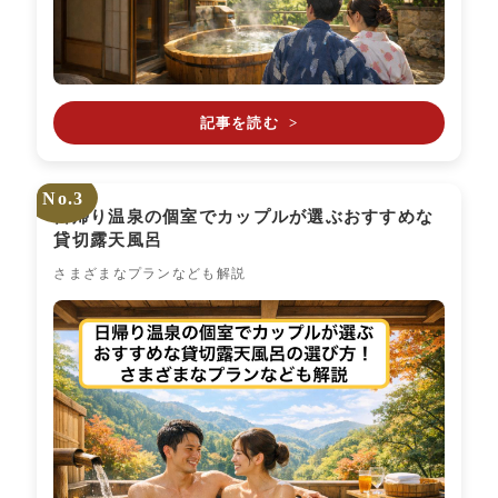
記事を読む
>
No.3
日帰り温泉の個室でカップルが選ぶおすすめな
貸切露天風呂
さまざまなプランなども解説