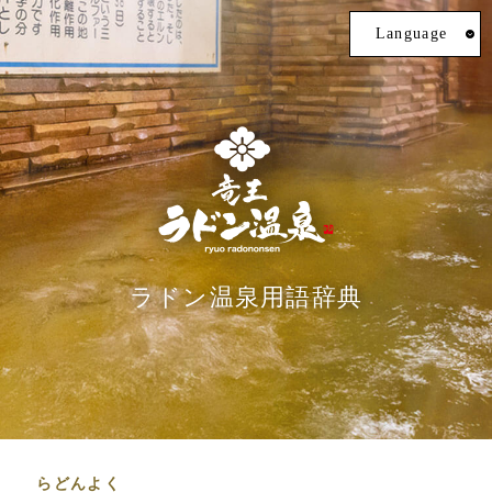
Language
ラドン温泉用語辞典
らどんよく