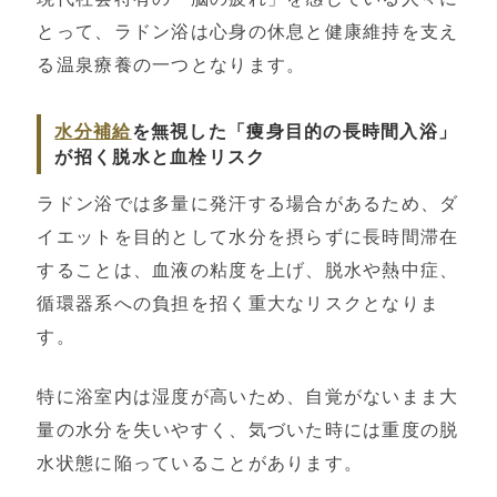
とって、ラドン浴は心身の休息と健康維持を支え
る温泉療養の一つとなります。
水分補給
を無視した「痩身目的の長時間入浴」
が招く脱水と血栓リスク
ラドン浴では多量に発汗する場合があるため、ダ
イエットを目的として水分を摂らずに長時間滞在
することは、血液の粘度を上げ、脱水や熱中症、
循環器系への負担を招く重大なリスクとなりま
す。
特に浴室内は湿度が高いため、自覚がないまま大
量の水分を失いやすく、気づいた時には重度の脱
水状態に陥っていることがあります。