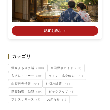
記事を読む
>
カテゴリ
温泉よもやま話
全国温泉ガイド
(100)
(90)
入浴法・マナー
ラドン・温泉解説
(80)
(73)
山梨観光情報
お悩み対策
(64)
(45)
基礎知識・効能
ピックアップ
(39)
(5)
プレスリリース
お知らせ
(2)
(1)