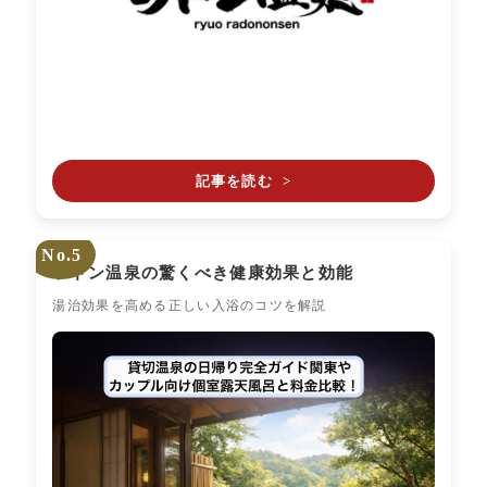
記事を読む
>
No.5
ラドン温泉の驚くべき健康効果と効能
湯治効果を高める正しい入浴のコツを解説