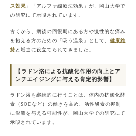
ス効果
」「アルファ線療法効果」が、岡山大学で
の研究にて示唆されています。
古くから、病後の回復期にある方や慢性的な痛み
を抱える方のための「吸う温泉」として、
健康維
持
と増進に役立てられてきました。
【ラドン浴による抗酸化作用の向上とア
ンチエイジングに与える肯定的影響】
ラドン浴を継続的に行うことは、体内の抗酸化酵
素（SODなど）の働きを高め、活性酸素の抑制
に影響を与える可能性が、岡山大学での研究にて
示唆されています。