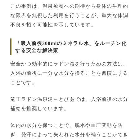
この事例は、温泉療養への期待から身体の生理的
な限界を無視した利用を行うことが、重大な体調
不良を招く可能性を示しています。
「吸入前後300mlのミネラル水」をルーチン化
する安全な解決策
安全かつ効率的にラドン浴を行うための方法は、
入浴の前後に十分な水分を摂ることを習慣にする
ことです。
竜王ラドン温泉湯～とぴあでは、入浴前後の水分
補給を推奨しています。
体内の水分を保つことで、脱水や血圧変動を防
ぎ、発汗によって失われた水分を補うことができ