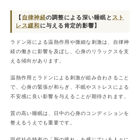
【
自律神経
の調整による深い睡眠と
スト
レス緩和
に与える肯定的影響】
ラドン浴による温熱作用や微細な刺激は、自律神
経の働きに影響を及ぼし、心身のリラックスを支
える傾向があります。
温熱作用とラドンによる刺激が組み合わさること
で、心身の緊張が和らぎ、不眠やストレスによる
不安感に良い影響を与えることが期待されます。
質の高い睡眠は、日中の心身のコンディションを
整えるうえでも重要です。
現代社会特有の「脳の疲れ」を感じている人々に