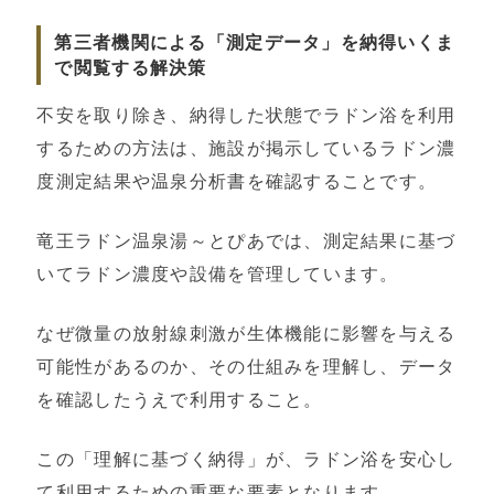
第三者機関による「測定データ」を納得いくま
で閲覧する解決策
不安を取り除き、納得した状態でラドン浴を利用
するための方法は、施設が掲示しているラドン濃
度測定結果や温泉分析書を確認することです。
竜王ラドン温泉湯～とぴあでは、測定結果に基づ
いてラドン濃度や設備を管理しています。
なぜ微量の放射線刺激が生体機能に影響を与える
可能性があるのか、その仕組みを理解し、データ
を確認したうえで利用すること。
この「理解に基づく納得」が、ラドン浴を安心し
て利用するための重要な要素となります。