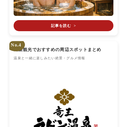
記事を読む
>
No.4
山梨観光でおすすめの周辺スポットまとめ
温泉と一緒に楽しみたい絶景・グルメ情報