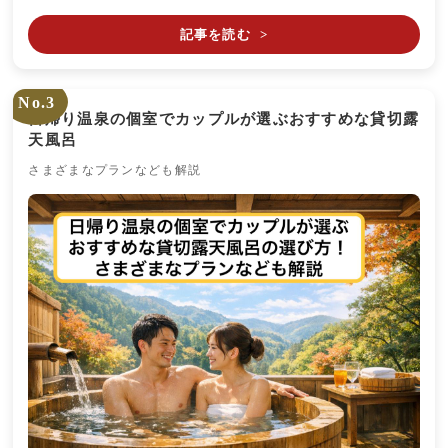
記事を読む
>
No.3
日帰り温泉の個室でカップルが選ぶおすすめな貸切露
天風呂
さまざまなプランなども解説