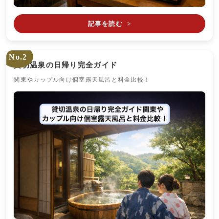
記事を読む
>
No.2
貸切温泉の日帰り完全ガイド
関東やカップル向け個室露天風呂と料金比較！