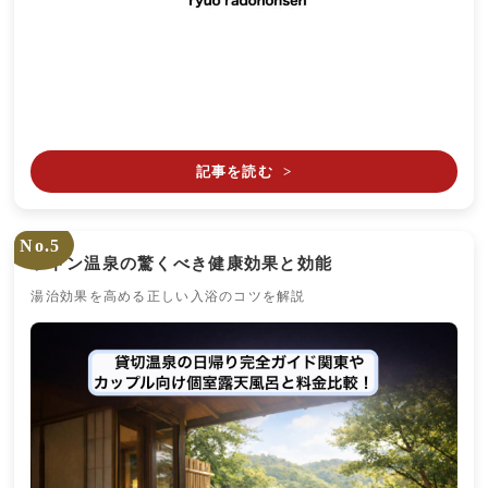
記事を読む
>
No.5
ラドン温泉の驚くべき健康効果と効能
湯治効果を高める正しい入浴のコツを解説