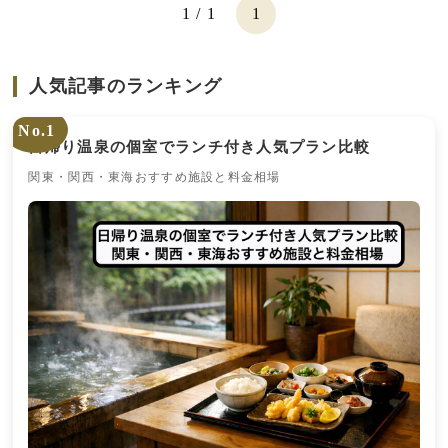
1 / 1
1
人気記事のランキング
No.1
日帰り温泉の個室でランチ付き人気プラン比較
関東・関西・東海おすすめ施設と料金相場