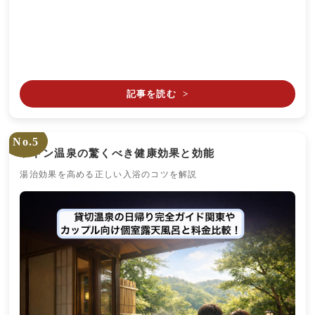
記事を読む
>
No.5
ラドン温泉の驚くべき健康効果と効能
湯治効果を高める正しい入浴のコツを解説