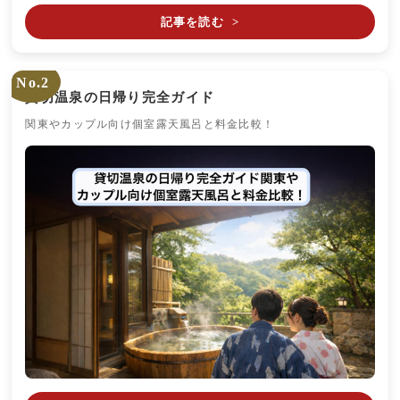
記事を読む
>
No.2
貸切温泉の日帰り完全ガイド
関東やカップル向け個室露天風呂と料金比較！