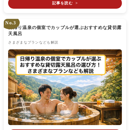
記事を読む
>
No.3
日帰り温泉の個室でカップルが選ぶおすすめな貸切露
天風呂
さまざまなプランなども解説