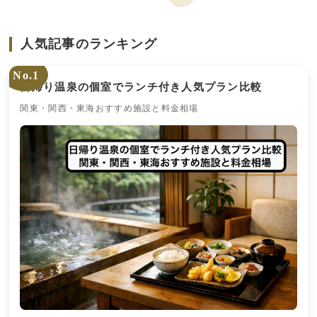
人気記事のランキング
No.1
日帰り温泉の個室でランチ付き人気プラン比較
関東・関西・東海おすすめ施設と料金相場