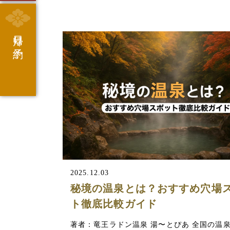
日帰り予約
2025.12.03
秘境の温泉とは？おすすめ穴場
ト徹底比較ガイド
著者：竜王ラドン温泉 湯〜とぴあ 全国の温