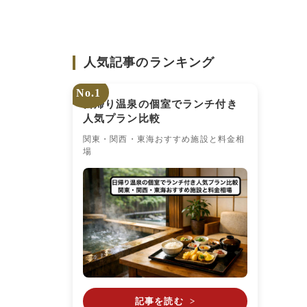
人気記事のランキング
No.1
日帰り温泉の個室でランチ付き
人気プラン比較
関東・関西・東海おすすめ施設と料金相
場
記事を読む
>