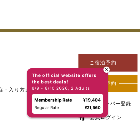
ご宿泊予約
The official website offers
the best deals!
日帰り予約
8/9 - 8/10 2026, 2 Adults
症・入り方ガイド
Membership Rate
¥19,404
宿泊メンバー登録
Regular Rate
¥21,560
会員ログイン