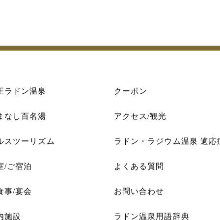
王ラドン温泉
クーポン
まなし百名湯
アクセス/観光
ルスツーリズム
ラドン・ラジウム温泉 適応
室/ご宿泊
よくある質問
食事/宴会
お問い合わせ
内施設
ラドン温泉用語辞典