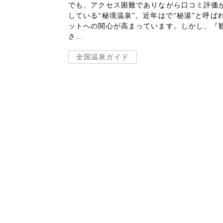
でも、アクセス困難でありながら口コミ評価
している“秘境温泉”。近年はで“秘湯”と呼ば
ットへの関心が高まっています。しかし、『
さ...
全国温泉ガイド