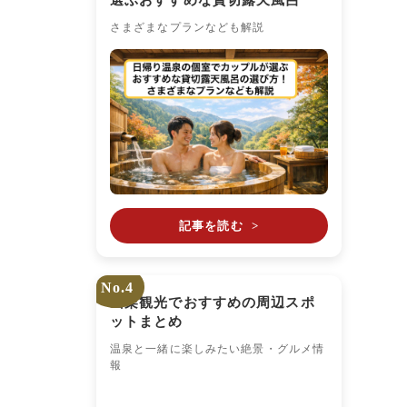
選ぶおすすめな貸切露天風呂
さまざまなプランなども解説
記事を読む
>
No.4
山梨観光でおすすめの周辺スポ
ットまとめ
温泉と一緒に楽しみたい絶景・グルメ情
報