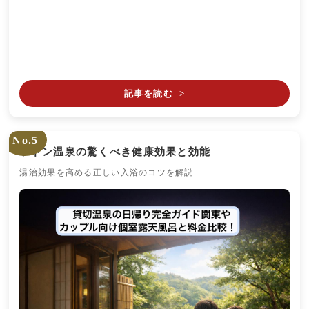
記事を読む
>
No.5
ラドン温泉の驚くべき健康効果と効能
湯治効果を高める正しい入浴のコツを解説