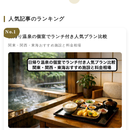
人気記事のランキング
No.1
日帰り温泉の個室でランチ付き人気プラン比較
関東・関西・東海おすすめ施設と料金相場