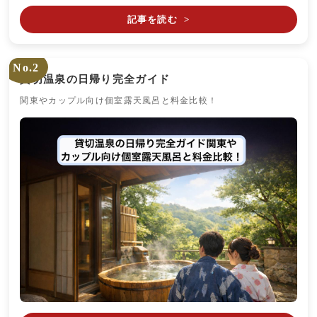
記事を読む
>
No.2
貸切温泉の日帰り完全ガイド
関東やカップル向け個室露天風呂と料金比較！