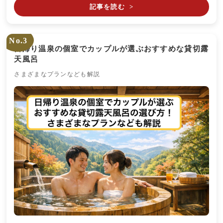
記事を読む
>
No.3
日帰り温泉の個室でカップルが選ぶおすすめな貸切露
天風呂
さまざまなプランなども解説